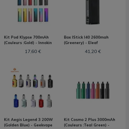
Kit Pod Klypse 700mAh
Box IStick I40 2600mah
(Couleurs :Gold) - Innokin
(Greenery) - Eleaf
17,60 €
41,20 €
Kit Aegis Legend 3 200W
Kit Cosmo 2 Plus 3000mAh
(Golden Blue) - Geekvape
(Couleurs :Teal Green) -