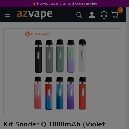
🔥 Nouveautés et promos chaque semaine
0
Kit Sonder Q 1000mAh (Violet