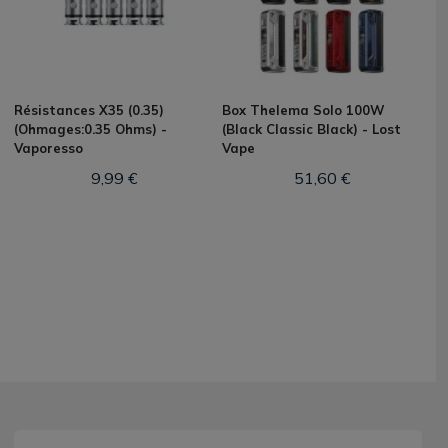
Résistances X35 (0.35)
Box Thelema Solo 100W
(Ohmages:0.35 Ohms) -
(Black Classic Black) - Lost
Vaporesso
Vape
9,99 €
51,60 €