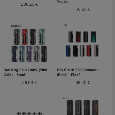
Vaptio
106,20 €
50,20 €
Box Mag Solo 100W (Pink
Box iStick T80 3000mAh
Gold) - Smok
(Rose) - Eleaf
56,50 €
48,70 €