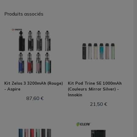
Produits associés
Kit Zelos 3 3200mAh (Rouge)
Kit Pod Trine SE 1000mAh
- Aspire
(Couleurs :Mirror Silver) -
Innokin
87,60 €
21,50 €