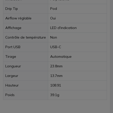
Drip Tip
Pod
Airflow réglable
Oui
Affichage
LED d'indication
Contrôle de température
Non
Port USB
USB-C
Tirage
Automatique
Longueur
23.8mm
Largeur
13.7mm
Hauteur
108.91
Poids
39.1g