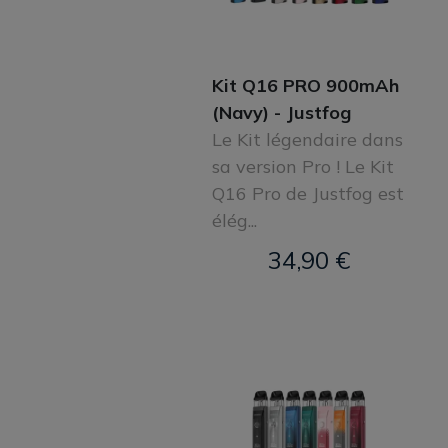
Kit Q16 PRO 900mAh
(Navy) - Justfog
Le Kit légendaire dans
sa version Pro ! Le Kit
Q16 Pro de Justfog est
élég...
34,90 €