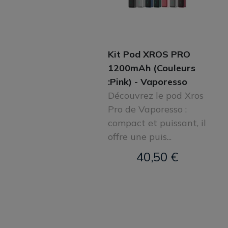
Kit Pod XROS PRO
1200mAh (Couleurs
:Pink) - Vaporesso
Découvrez le pod Xros
Pro de Vaporesso :
compact et puissant, il
offre une puis...
40,50 €