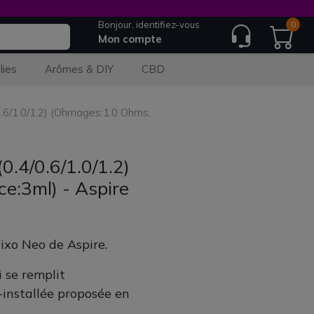
Bonjour, identifiez-vous
0
Mon compte
lies
Arômes & DIY
CBD
.6/1.0/1.2) (Ohmages:1.0 Ohms,
0.4/0.6/1.0/1.2)
e:3ml) - Aspire
ixo Neo de Aspire.
 se remplit
-installée proposée en