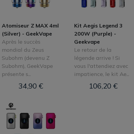
Atomiseur Z MAX 4ml
Kit Aegis Legend 3
(Silver) - GeekVape
200W (Purple) -
Après le succès
Geekvape
mondial du Zeus
Le retour de la
Subohm (devenu Z
légende arrive ! Si
Subohm), GeekVape
vous l'attendiez avec
présente s...
impatience, le kit Ae...
34,90 €
106,20 €