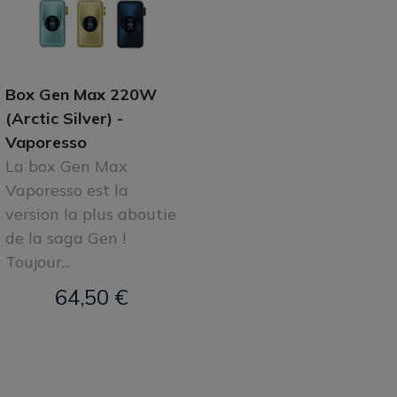
Box Gen Max 220W
(Arctic Silver) -
Vaporesso
La box Gen Max
Vaporesso est la
version la plus aboutie
de la saga Gen !
Toujour...
64,50 €