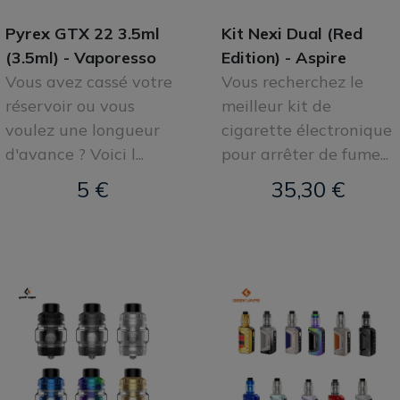
Pyrex GTX 22 3.5ml
Kit Nexi Dual (Red
(3.5ml) - Vaporesso
Edition) - Aspire
Vous avez cassé votre
Vous recherchez le
réservoir ou vous
meilleur kit de
voulez une longueur
cigarette électronique
d'avance ? Voici l...
pour arrêter de fume...
5 €
35,30 €