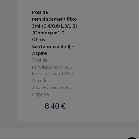
Pod de
remplacement Pixo
3ml (0.4/0.6/1.0/1.2)
(Ohmages:1.0
Ohms,
Contenance:3ml) -
Aspire
Pod de
remplacement pour
les kits Pixo et Pixo
Neo de
Aspire.Chaque pod
dispose...
8,40 €