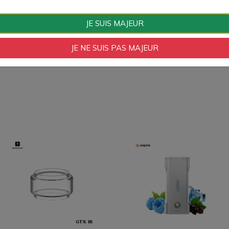
Ohmage Résistance
0.6 Ohm, 0.40 Ohm, 1
JE SUIS MAJEUR
Couleurs
Noir, Transparent
JE NE SUIS PAS MAJEUR