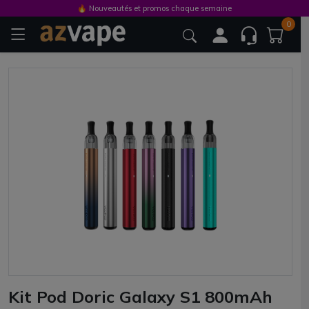
🔥 Nouveautés et promos chaque semaine
0
Kit Pod Doric Galaxy S1 800mAh