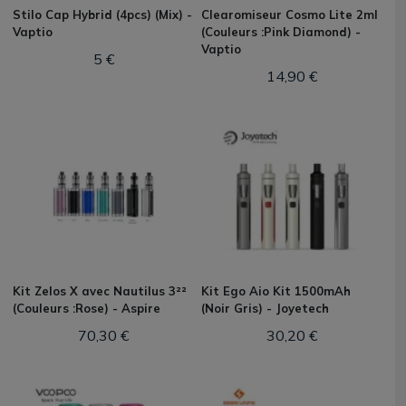
Stilo Cap Hybrid (4pcs) (Mix) -
Clearomiseur Cosmo Lite 2ml
Vaptio
(Couleurs :Pink Diamond) -
Vaptio
5 €
14,90 €
Kit Zelos X avec Nautilus 3²²
Kit Ego Aio Kit 1500mAh
(Couleurs :Rose) - Aspire
(Noir Gris) - Joyetech
70,30 €
30,20 €