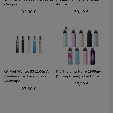
- Voopoo
Aspire
32,90 €
59,10 €
Kit Pod Wenax S3 1100mAh
Kit Thelema Nano 1500mAh
(Couleurs :Texture Blue) -
(Spring Green) - LostVape
GeekVape
35,90 €
27,60 €