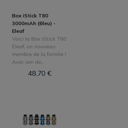
Box iStick T80
3000mAh (Bleu) -
Eleaf
Voici la Box iStick T80
Eleaf, un nouveau
membre de la famille !
Avec son de...
48,70 €