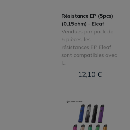
Résistance EP (5pcs)
(0.15ohm) - Eleaf
Vendues par pack de
5 pièces, les
résistances EP Eleaf
sont compatibles avec
l...
12,10 €