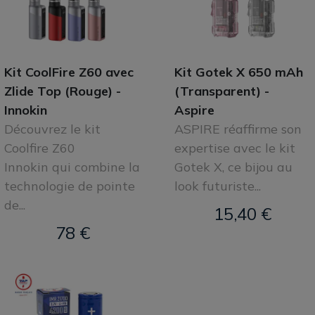
Kit CoolFire Z60 avec
Kit Gotek X 650 mAh
Zlide Top (Rouge) -
(Transparent) -
Innokin
Aspire
Découvrez le kit
ASPIRE réaffirme son
Coolfire Z60
expertise avec le kit
Innokin qui combine la
Gotek X, ce bijou au
technologie de pointe
look futuriste...
de...
15,40 €
78 €