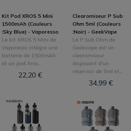
Kit Pod XROS 5 Mini
Clearomiseur P Sub
1500mAh (Couleurs
Ohm 5ml (Couleurs
:Sky Blue) - Vaporesso
:Noir) - GeekVape
Le kit XROS 5 Mini de
Le P Sub Ohm de
Vaporesso intègre une
Geekvape est un
batterie de 1500mAh
clearomiseur
et un pod Xros...
disposant d'un
réservoir de 5ml et...
22,20 €
34,99 €