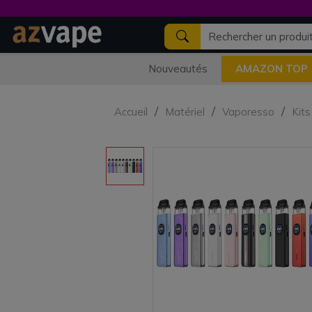
Nouveautés
AMAZON TOP
Accueil
Matériel
Vaporesso
Kits