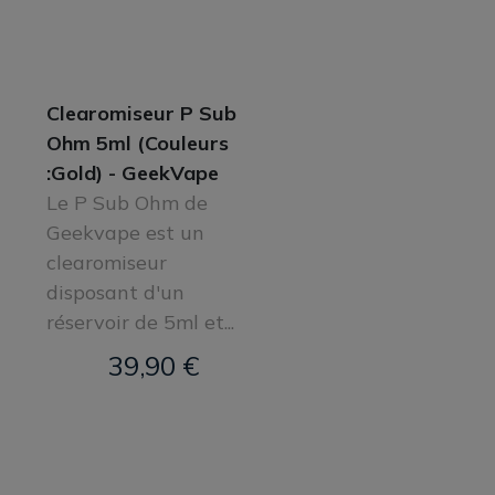
Clearomiseur P Sub
Ohm 5ml (Couleurs
:Gold) - GeekVape
Le P Sub Ohm de
Geekvape est un
clearomiseur
disposant d'un
réservoir de 5ml et...
39,90 €