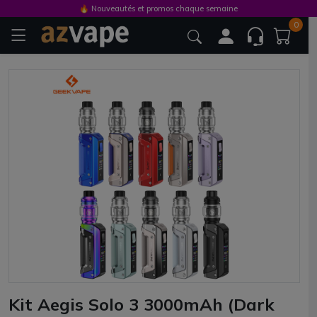
🔥 Nouveautés et promos chaque semaine
0
Kit Aegis Solo 3 3000mAh (Dark