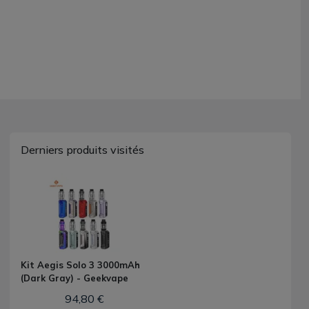
Derniers produits visités
Kit Aegis Solo 3 3000mAh
(Dark Gray) - Geekvape
94,80 €