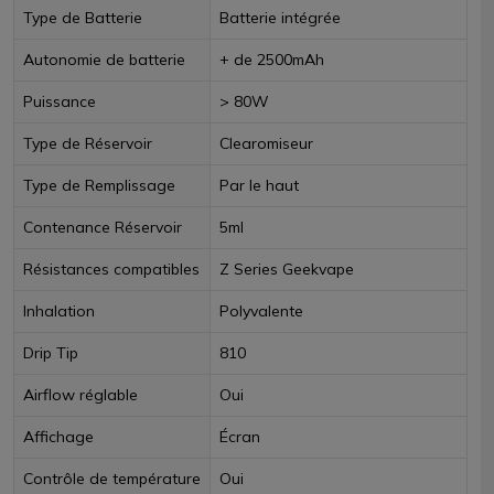
Type de Batterie
Batterie intégrée
Autonomie de batterie
+ de 2500mAh
Puissance
> 80W
Type de Réservoir
Clearomiseur
Type de Remplissage
Par le haut
Contenance Réservoir
5ml
Résistances compatibles
Z Series Geekvape
Inhalation
Polyvalente
Drip Tip
810
Airflow réglable
Oui
Affichage
Écran
Contrôle de température
Oui