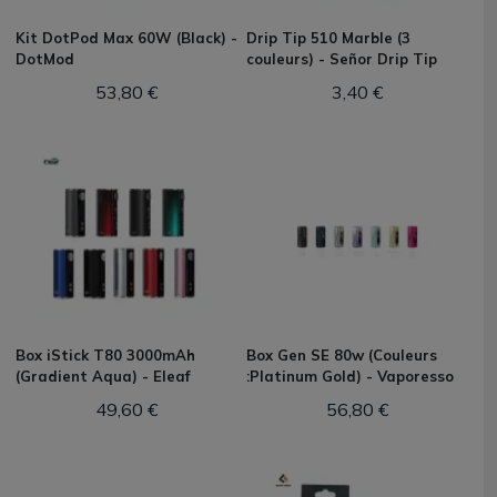
Kit DotPod Max 60W (Black) -
Drip Tip 510 Marble (3
DotMod
couleurs) - Señor Drip Tip
53,80 €
3,40 €
Box iStick T80 3000mAh
Box Gen SE 80w (Couleurs
(Gradient Aqua) - Eleaf
:Platinum Gold) - Vaporesso
49,60 €
56,80 €