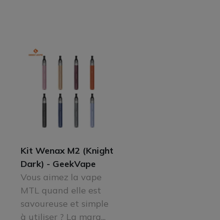
Kit Wenax M2 (Knight
Dark) - GeekVape
Vous aimez la vape
MTL quand elle est
savoureuse et simple
à utiliser ? La marq...