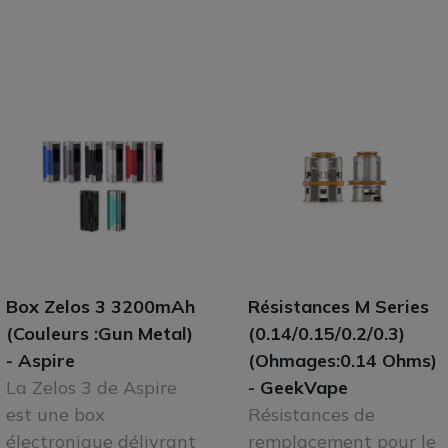
Box Zelos 3 3200mAh
Résistances M Series
(Couleurs :Gun Metal)
(0.14/0.15/0.2/0.3)
- Aspire
(Ohmages:0.14 Ohms)
La Zelos 3 de Aspire
- GeekVape
est une box
Résistances de
électronique délivrant
remplacement pour le