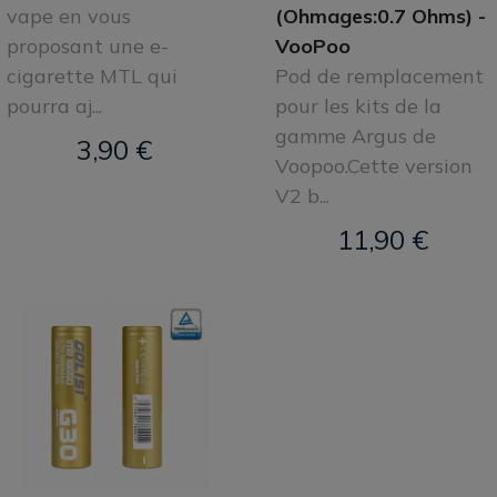
vape en vous
(Ohmages:0.7 Ohms) -
proposant une e-
VooPoo
cigarette MTL qui
Pod de remplacement
pourra aj...
pour les kits de la
gamme Argus de
3,90 €
Voopoo.Cette version
V2 b...
11,90 €