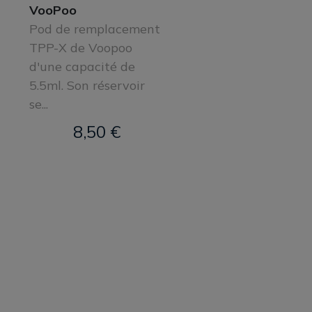
VooPoo
Pod de remplacement
TPP-X de Voopoo
d'une capacité de
5.5ml. Son réservoir
se...
8,50 €