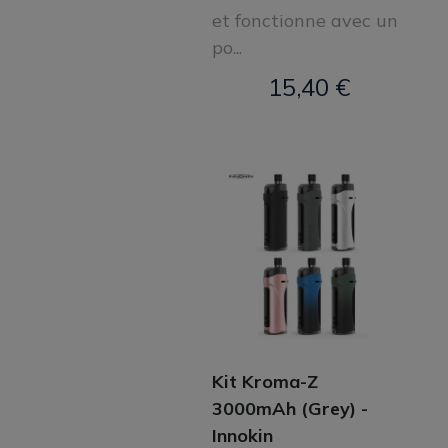
et fonctionne avec un
po...
15,40 €
Kit Kroma-Z
3000mAh (Grey) -
Innokin