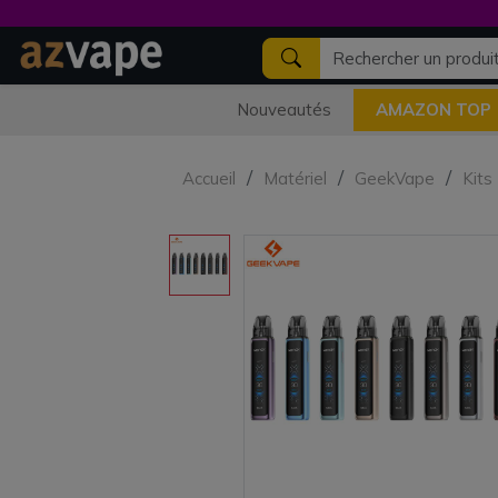
Nouveautés
AMAZON TOP
Accueil
Matériel
GeekVape
Kits