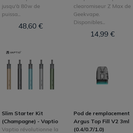
jusqu'à 80w de
clearomiseur Z Max de
puissa...
Geekvape.
Disponibles...
48,60 €
14,99 €
Slim Starter Kit
Pod de remplacement
(Champagne) - Vaptio
Argus Top Fill V2 3ml
Vaptio révolutionne la
(0.4/0.7/1.0)