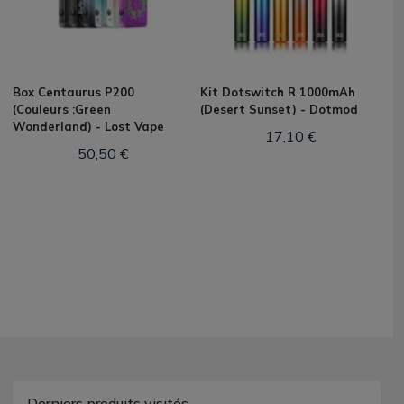
Box Centaurus P200
Kit Dotswitch R 1000mAh
(Couleurs :Green
(Desert Sunset) - Dotmod
Wonderland) - Lost Vape
17,10 €
50,50 €
Derniers produits visités