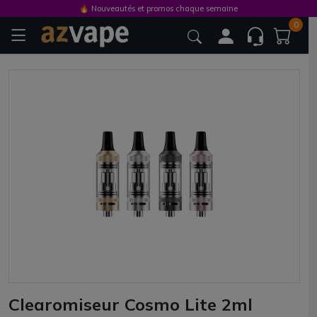
🔥 Nouveautés et promos chaque semaine
0
Clearomiseur Cosmo Lite 2ml