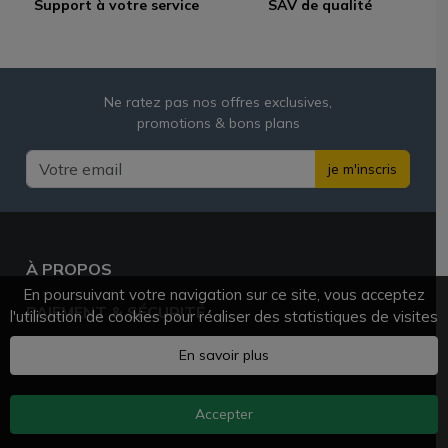
Support à votre service
SAV de qualité
Ne ratez pas nos offres exclusives,
promotions & bons plans
je m'inscris
À PROPOS
En poursuivant votre navigation sur ce site, vous acceptez
PAIEMENT & SÉCURITÉ
l'utilisation de cookies pour réaliser des statistiques de visites
BESOIN D'AIDE ?
En savoir plus
Accepter
AZVAPE.FR
© 2025 - 2026 Tous droits réservés