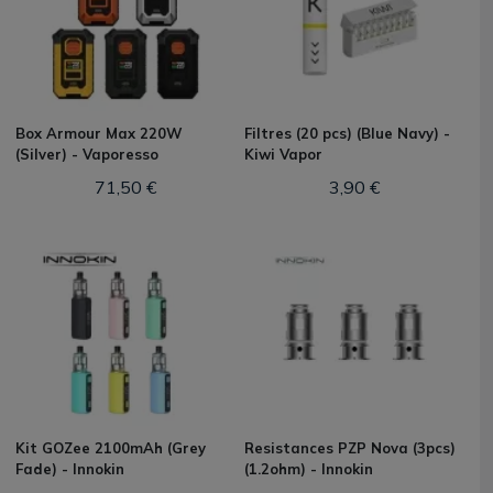
Box Armour Max 220W
Filtres (20 pcs) (Blue Navy) -
(Silver) - Vaporesso
Kiwi Vapor
71,50 €
3,90 €
Kit GOZee 2100mAh (Grey
Resistances PZP Nova (3pcs)
Fade) - Innokin
(1.2ohm) - Innokin