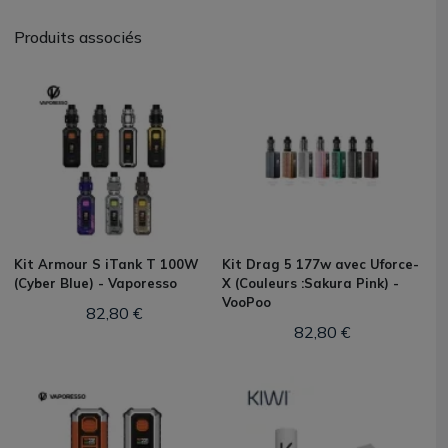
Produits associés
Kit Armour S iTank T 100W
Kit Drag 5 177w avec Uforce-
(Cyber Blue) - Vaporesso
X (Couleurs :Sakura Pink) -
VooPoo
82,80 €
82,80 €