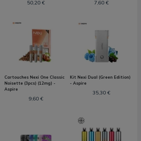
50,20 €
7,60 €
Cartouches Nexi One Classic
Kit Nexi Dual (Green Edition)
Noisette (3pcs) (12mg) -
- Aspire
Aspire
35,30 €
9,60 €