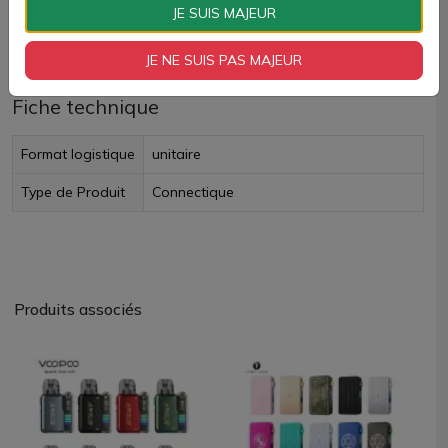
JE SUIS MAJEUR
Livraison rapide
JE NE SUIS PAS MAJEUR
Fiche technique
Format logistique
unitaire
Type de Produit
Connectique
Produits associés