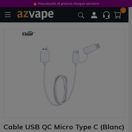
🔥 Nouveautés et promos chaque semaine
0
Cable USB QC Micro Type C (Blanc)