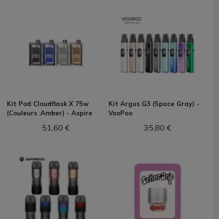
Kit Pod Cloudflask X 75w
Kit Argus G3 (Space Gray) -
(Couleurs :Amber) - Aspire
VooPoo
51,60 €
35,80 €