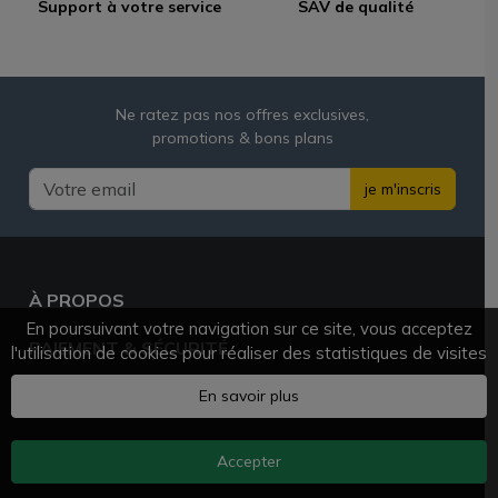
Support à votre service
SAV de qualité
Ne ratez pas nos offres exclusives,
promotions & bons plans
je m'inscris
À PROPOS
En poursuivant votre navigation sur ce site, vous acceptez
PAIEMENT & SÉCURITÉ
l'utilisation de cookies pour réaliser des statistiques de visites
BESOIN D'AIDE ?
En savoir plus
Accepter
AZVAPE.FR
© 2025 - 2026 Tous droits réservés