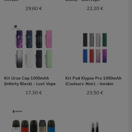
29,60 €
22,20 €
Kit Ursa Cap 1000mAh
Kit Pod Klypse Pro 1000mAh
(Infinity Black) - Lost Vape
(Couleurs :Noir) - Innokin
17,30 €
23,50 €