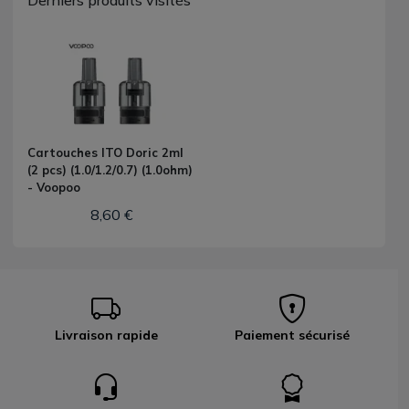
Derniers produits visités
Cartouches ITO Doric 2ml
(2 pcs) (1.0/1.2/0.7) (1.0ohm)
- Voopoo
8,60 €
Livraison rapide
Paiement sécurisé