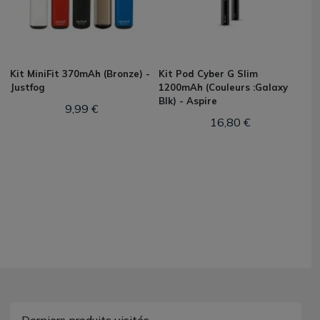
Kit MiniFit 370mAh (Bronze) -
Kit Pod Cyber G Slim
Justfog
1200mAh (Couleurs :Galaxy
Blk) - Aspire
9,99 €
16,80 €