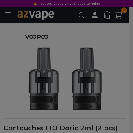
🔥 Nouveautés et promos chaque semaine
0
Cartouches ITO Doric 2ml (2 pcs)