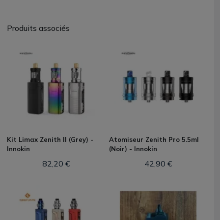
Produits associés
Kit Limax Zenith II (Grey) -
Atomiseur Zenith Pro 5.5ml
Innokin
(Noir) - Innokin
82,20 €
42,90 €