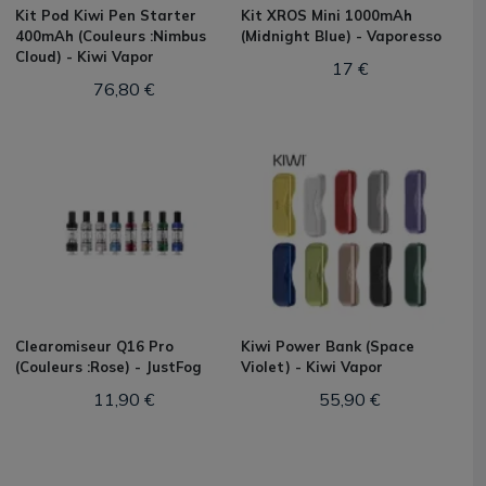
Kit Pod Kiwi Pen Starter
Kit XROS Mini 1000mAh
400mAh (Couleurs :Nimbus
(Midnight Blue) - Vaporesso
Cloud) - Kiwi Vapor
17 €
76,80 €
Clearomiseur Q16 Pro
Kiwi Power Bank (Space
(Couleurs :Rose) - JustFog
Violet) - Kiwi Vapor
11,90 €
55,90 €