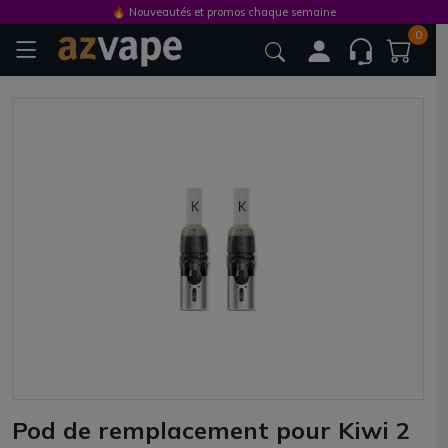
🔥 Nouveautés et promos chaque semaine
0
Pod de remplacement pour Kiwi 2