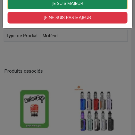
Livraison rapide
JE SUIS MAJEUR
JE NE SUIS PAS MAJEUR
Fiche technique
Type de Produit
Matériel
Produits associés