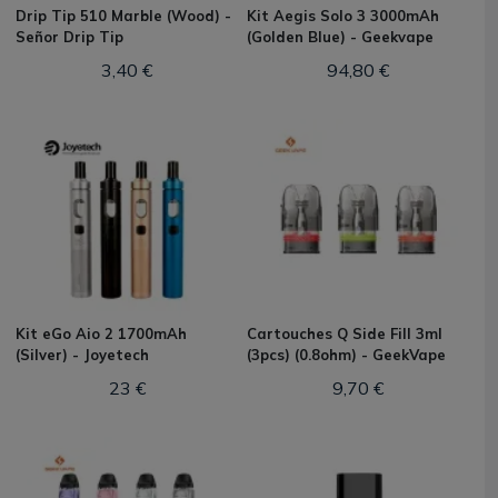
Drip Tip 510 Marble (Wood) -
Kit Aegis Solo 3 3000mAh
Señor Drip Tip
(Golden Blue) - Geekvape
3,40 €
94,80 €
Kit eGo Aio 2 1700mAh
Cartouches Q Side Fill 3ml
(Silver) - Joyetech
(3pcs) (0.8ohm) - GeekVape
23 €
9,70 €