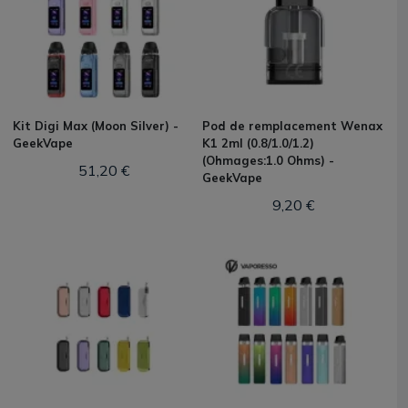
Kit Digi Max (Moon Silver) -
Pod de remplacement Wenax
GeekVape
K1 2ml (0.8/1.0/1.2)
(Ohmages:1.0 Ohms) -
51,20 €
GeekVape
9,20 €