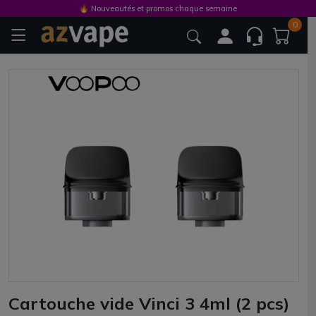
🔥 Nouveautés et promos chaque semaine
0
Cartouche vide Vinci 3 4ml (2 pcs)