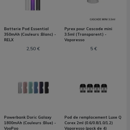
Batterie Pod Essential
Pyrex pour Cascade mini
350mAh (Couleurs :Blanc) -
3.5ml (Transparent) -
RELX
Vaporesso
2,50 €
5 €
Powerbank Doric Galaxy
Pod de remplacement Luxe Q
1800mAh (Couleurs :Blue) -
Corex 2ml (0.6/0.8/1.0/1.2)
VooPoo
Vaporesso (pack de 4)