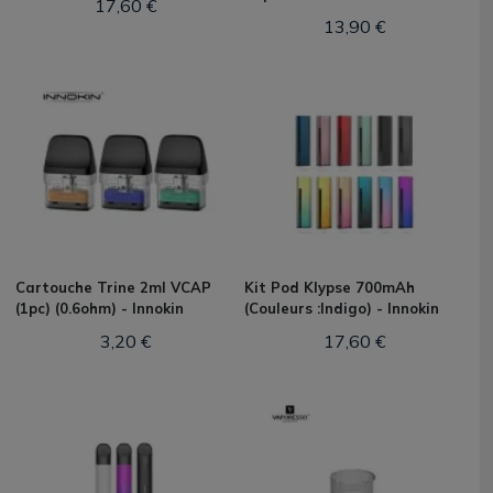
17,60 €
13,90 €
Cartouche Trine 2ml VCAP
Kit Pod Klypse 700mAh
(1pc) (0.6ohm) - Innokin
(Couleurs :Indigo) - Innokin
3,20 €
17,60 €