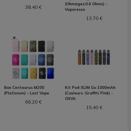
(Ohmages:0.6 Ohms) -
38,40 €
Vaporesso
13,70 €
Box Centaurus M200
Kit Pod XLIM Go 1000mAh
(Platinium) - Lost Vape
(Couleurs :Graffiti Pink) -
OXVA
66,20 €
15,40 €