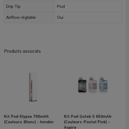
Drip Tip
Pod
Airflow réglable
Oui
Produits associés
Kit Pod Klypse 700mAh
Kit Pod Gotek S 650mAh
(Couleurs :Blanc) - Innokin
(Couleurs :Pastel Pink) -
Aspire