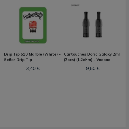
Drip Tip 510 Marble (White) -
Cartouches Doric Galaxy 2ml
Señor Drip Tip
(2pcs) (1.2ohm) - Voopoo
3,40 €
9,60 €