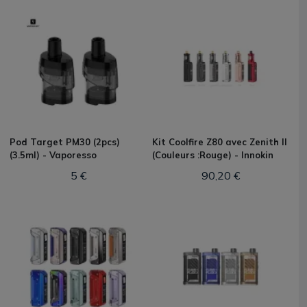
Pod Target PM30 (2pcs)
Kit Coolfire Z80 avec Zenith II
(3.5ml) - Vaporesso
(Couleurs :Rouge) - Innokin
5 €
90,20 €