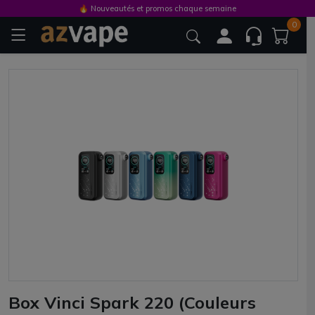
🔥 Nouveautés et promos chaque semaine
0
Box Vinci Spark 220 (Couleurs