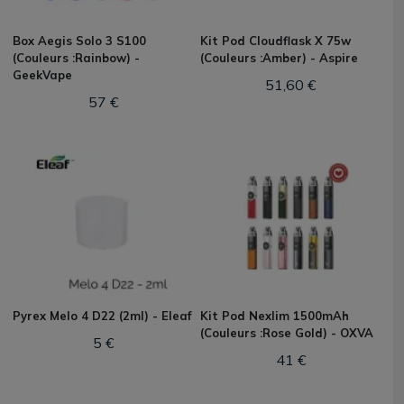
Box Aegis Solo 3 S100
Kit Pod Cloudflask X 75w
(Couleurs :Rainbow) -
(Couleurs :Amber) - Aspire
GeekVape
51,60 €
57 €
Pyrex Melo 4 D22 (2ml) - Eleaf
Kit Pod Nexlim 1500mAh
(Couleurs :Rose Gold) - OXVA
5 €
41 €