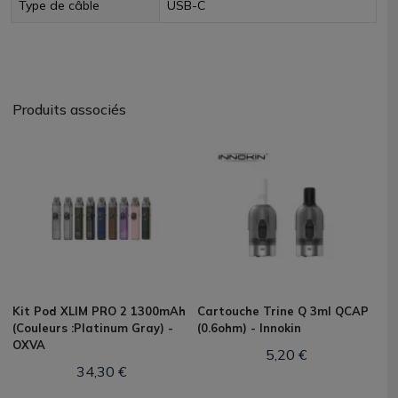
Type de câble
USB-C
Produits associés
Kit Pod XLIM PRO 2 1300mAh
Cartouche Trine Q 3ml QCAP
(Couleurs :Platinum Gray) -
(0.6ohm) - Innokin
OXVA
5,20 €
34,30 €