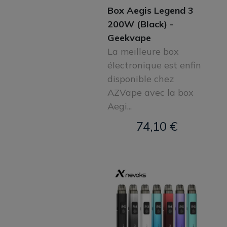
Box Aegis Legend 3
200W (Black) -
Geekvape
La meilleure box
électronique est enfin
disponible chez
AZVape avec la box
Aegi...
74,10 €