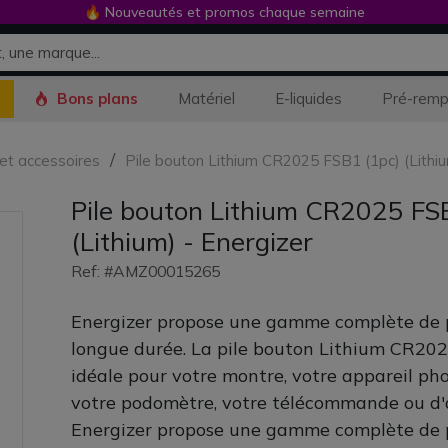
🔥 Nouveautés et promos chaque semaine
Bons plans
Matériel
E-liquides
Pré-remp
 et accessoires
Pile bouton Lithium CR2025 FSB1 (1pc) (Lithiu
Pile bouton Lithium CR2025 FS
(Lithium) - Energizer
Ref: #AMZ00015265
Energizer propose une gamme complète de p
longue durée. La pile bouton Lithium CR202
idéale pour votre montre, votre appareil pho
votre podomètre, votre télécommande ou d'a
Energizer propose une gamme complète de p