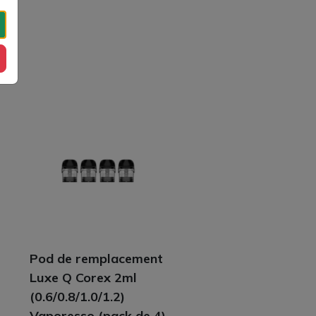
Pod de remplacement
Luxe Q Corex 2ml
(0.6/0.8/1.0/1.2)
Vaporesso (pack de 4)