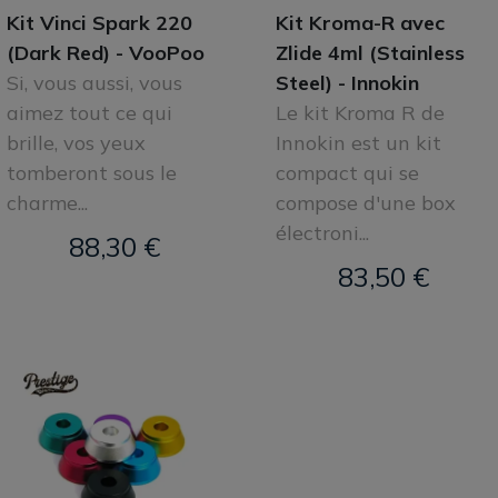
Kit Vinci Spark 220
Kit Kroma-R avec
(Dark Red) - VooPoo
Zlide 4ml (Stainless
Si, vous aussi, vous
Steel) - Innokin
aimez tout ce qui
Le kit Kroma R de
brille, vos yeux
Innokin est un kit
tomberont sous le
compact qui se
charme...
compose d'une box
électroni...
88,30 €
83,50 €