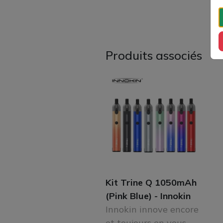
Produits associés
Kit Trine Q 1050mAh
(Pink Blue) - Innokin
Innokin innove encore
et toujours en vous