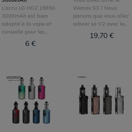
L’accu LG HG2 18650
Wenax S3 ? Nous
3000mAh est bien
parions que vous allez
adapté à la vape et
adorer sa V2 avec le...
conseillé pour les...
19,70 €
6 €