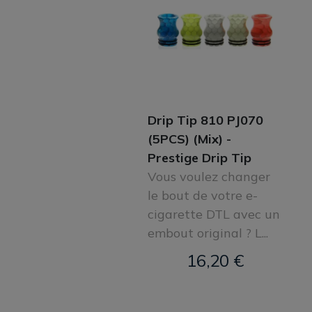
Drip Tip 810 PJ070
(5PCS) (Mix) -
Prestige Drip Tip
Vous voulez changer
le bout de votre e-
cigarette DTL avec un
embout original ? L...
16,20 €