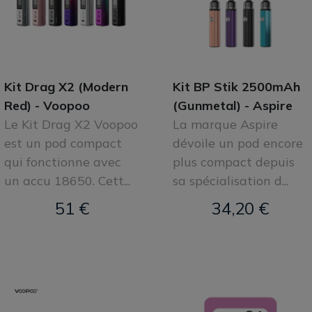
Kit Drag X2 (Modern
Kit BP Stik 2500mAh
Red) - Voopoo
(Gunmetal) - Aspire
Le Kit Drag X2 Voopoo
La marque Aspire
est un pod compact
dévoile un pod encore
qui fonctionne avec
plus compact depuis
un accu 18650. Cett...
sa spécialisation d...
51 €
34,20 €