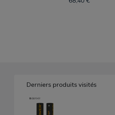
68,40 €
Derniers produits visités