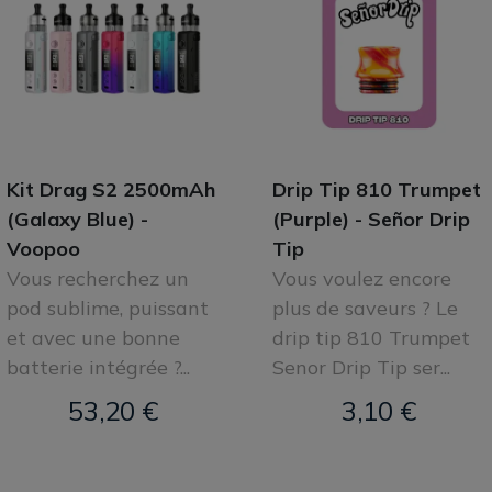
Kit Drag S2 2500mAh
Drip Tip 810 Trumpet
(Galaxy Blue) -
(Purple) - Señor Drip
Voopoo
Tip
Vous recherchez un
Vous voulez encore
pod sublime, puissant
plus de saveurs ? Le
et avec une bonne
drip tip 810 Trumpet
batterie intégrée ?...
Senor Drip Tip ser...
53,20 €
3,10 €