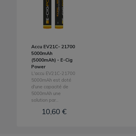
Accu EV21C- 21700
5000mAh
(5000mAh) - E-Cig
Power
L'accu EV21C-21700
5000mAh est doté
d'une capacité de
5000mAh une
solution par...
10,60 €