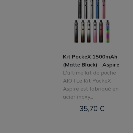
Kit PockeX 1500mAh
(Matte Black) - Aspire
L'ultime kit de poche
AIO ! Le Kit PockeX
Aspire est fabriqué en
acier inoxy...
35,70 €