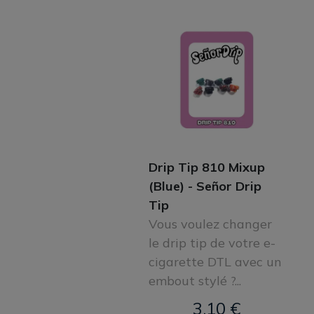
Drip Tip 810 Mixup
(Blue) - Señor Drip
Tip
Vous voulez changer
le drip tip de votre e-
cigarette DTL avec un
embout stylé ?...
3,10 €