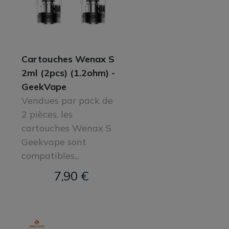
Cartouches Wenax S
2ml (2pcs) (1.2ohm) -
GeekVape
Vendues par pack de
2 pièces, les
cartouches Wenax S
Geekvape sont
compatibles...
7,90 €