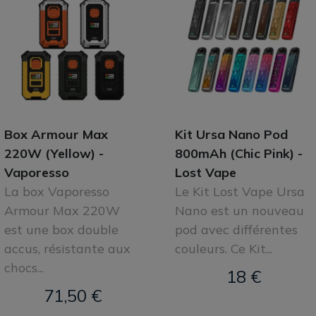
Box Armour Max
Kit Ursa Nano Pod
220W (Yellow) -
800mAh (Chic Pink) -
Vaporesso
Lost Vape
La box Vaporesso
Le Kit Lost Vape Ursa
Armour Max 220W
Nano est un nouveau
est une box double
pod avec différentes
accus, résistante aux
couleurs. Ce Kit...
chocs...
18 €
71,50 €