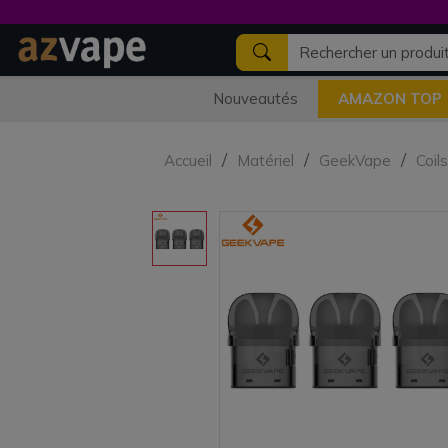
Nouveautés
AMAZON TOP
Accueil
Matériel
GeekVape
Coil