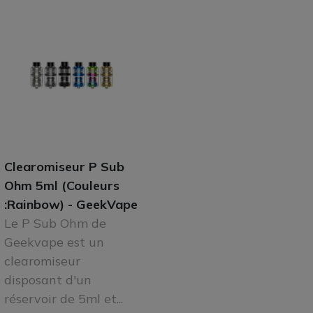
Clearomiseur P Sub
Ohm 5ml (Couleurs
:Rainbow) - GeekVape
Le P Sub Ohm de
Geekvape est un
clearomiseur
disposant d'un
réservoir de 5ml et...