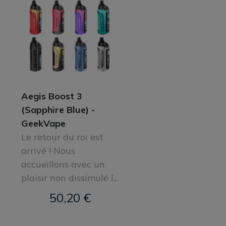
Aegis Boost 3
(Sapphire Blue) -
GeekVape
Le retour du roi est
arrivé ! Nous
accueillons avec un
plaisir non dissimulé l...
50,20 €