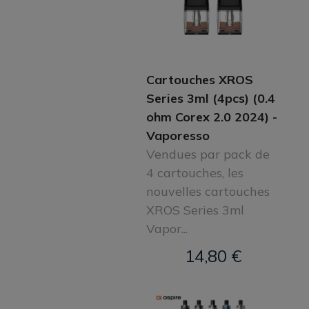
Cartouches XROS
Series 3ml (4pcs) (0.4
ohm Corex 2.0 2024) -
Vaporesso
Vendues par pack de
4 cartouches, les
nouvelles cartouches
XROS Series 3ml
Vapor...
14,80 €