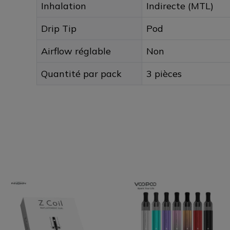
Inhalation
Indirecte (MTL)
Drip Tip
Pod
Airflow réglable
Non
Quantité par pack
3 pièces