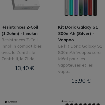
Résistances Z-Coil
Kit Doric Galaxy S1
(1.2ohm) - Innokin
800mAh (Silver) -
Résistances Z-Coil
Voopoo
Innokin compatibles
Le kit Doric Galaxy S1
avec le Zenith, le
800mAh Voopoo sera
Zenith II, le Zlide,...
idéal pour les
vapoteuses et les
13,40 €
vapo...
13,90 €