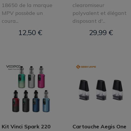
18650 de la marque
clearomiseur
MPV possède un
polyvalent et élégant
coura...
disposant d'...
12,50 €
29,99 €
Kit Vinci Spark 220
Cartouche Aegis One