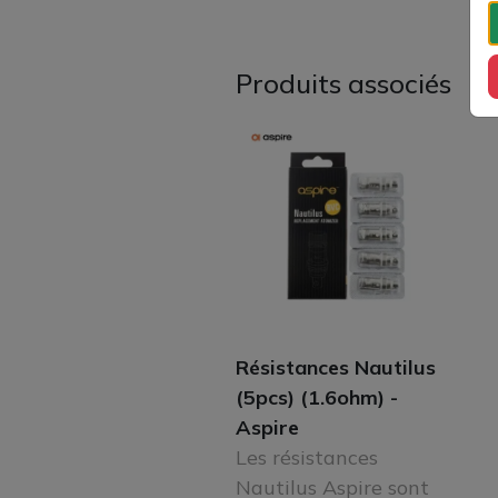
Produits associés
Résistances Nautilus
(5pcs) (1.6ohm) -
Aspire
Les résistances
Nautilus Aspire sont