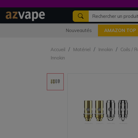
Nouveautés
AMAZON TOP
Accueil
Matériel
Innokin
Coils / 
Innokin