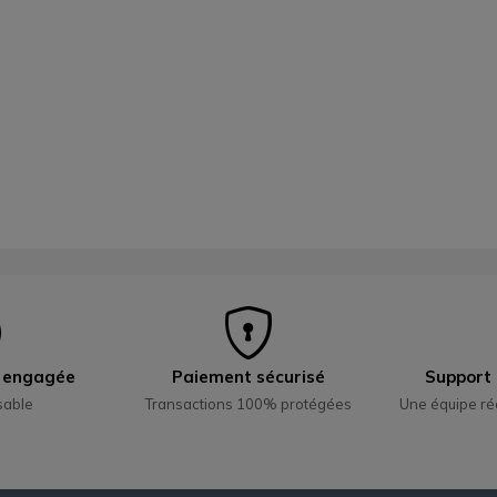
e engagée
Paiement sécurisé
Support 
sable
Transactions 100% protégées
Une équipe ré