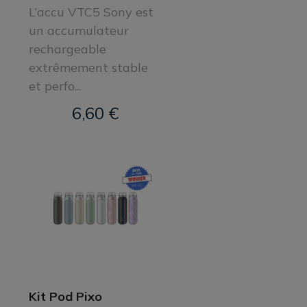
L’accu VTC5 Sony est
un accumulateur
rechargeable
extrêmement stable
et perfo...
6,60 €
Kit Pod Pixo