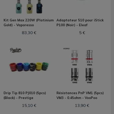
Kit Gen Max 220W (Platinium
Adaptateur 510 pour iStick
Gold) - Vaporesso
P100 (Noir) - Eleaf
83,30 €
5 €
Drip Tip 810 PJ010 (5pcs)
Résistances PnP VM1 (5pcs)
(Black) - Prestige
VM3 - 0.45ohm - VooPoo
15,10 €
13,90 €