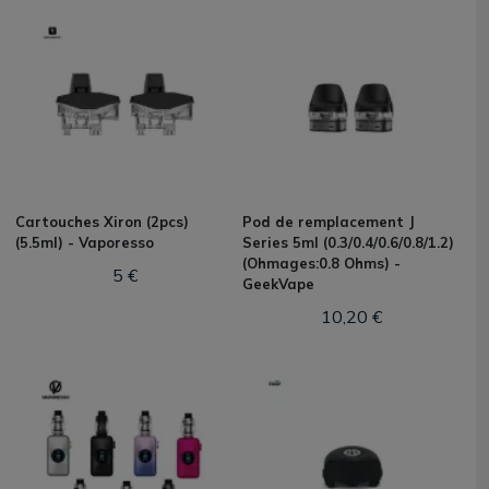
Cartouches Xiron (2pcs)
Pod de remplacement J
(5.5ml) - Vaporesso
Series 5ml (0.3/0.4/0.6/0.8/1.2)
(Ohmages:0.8 Ohms) -
5 €
GeekVape
10,20 €