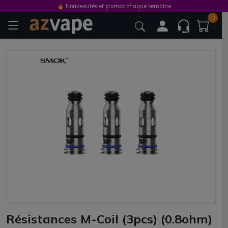
🔥 Nouveautés et promos chaque semaine
0
Résistances M-Coil (3pcs) (0.8ohm)