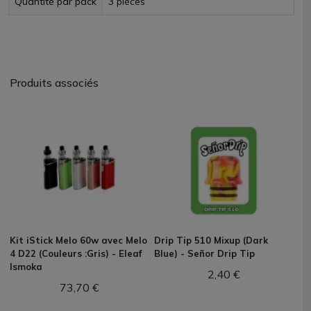
Quantité par pack
3 pièces
Produits associés
Kit iStick Melo 60w avec Melo
Drip Tip 510 Mixup (Dark
4 D22 (Couleurs :Gris) - Eleaf
Blue) - Señor Drip Tip
Ismoka
2,40 €
73,70 €