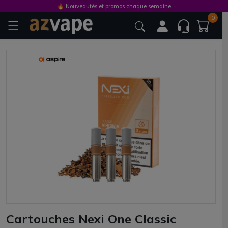
🔥 Nouveautés et promos chaque semaine
0
Cartouches Nexi One Classic