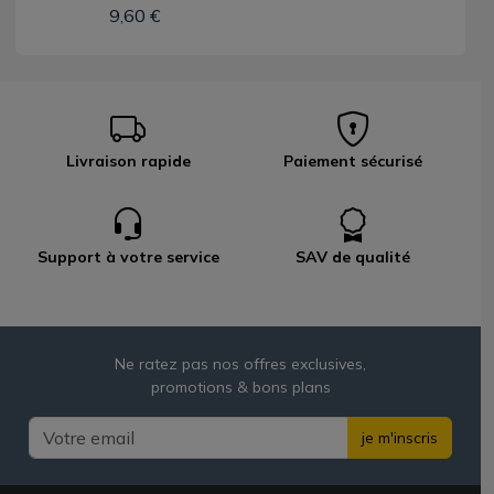
9,60 €
Livraison rapide
Paiement sécurisé
Support à votre service
SAV de qualité
Ne ratez pas nos offres exclusives,
promotions & bons plans
je m'inscris