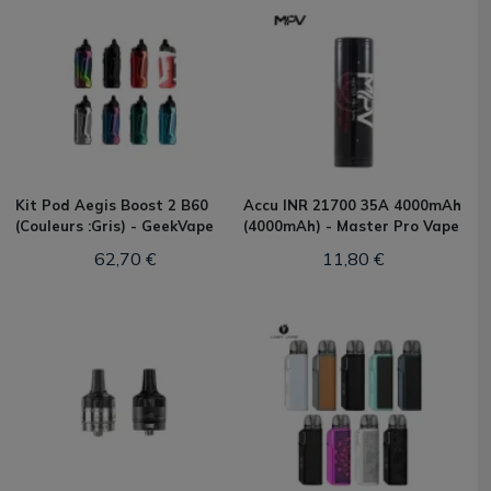
Kit Pod Aegis Boost 2 B60
Accu INR 21700 35A 4000mAh
(Couleurs :Gris) - GeekVape
(4000mAh) - Master Pro Vape
62,70 €
11,80 €