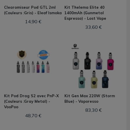
Clearomiseur Pod GTL 2ml
Kit Thelema Elite 40
(Couleurs :Gris) - Eleaf Ismoka
1400mAh (Gunmetal
Espresso) - Lost Vape
14,90 €
33,60 €
Kit Pod Drag S2 avec PnP-X
Kit Gen Max 220W (Storm
(Couleurs :Gray Metal) -
Blue) - Vaporesso
VooPoo
83,30 €
48,70 €