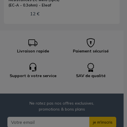
(EC-A - 0.3ohm) - Eleaf
12 €
Livraison rapide
Paiement sécurisé
Support à votre service
SAV de qualité
Ne ratez pas nos offres exclusives,
promotions & bons plans
je m'inscris