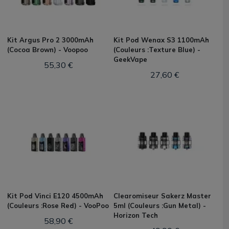
Kit Argus Pro 2 3000mAh
Kit Pod Wenax S3 1100mAh
(Cocoa Brown) - Voopoo
(Couleurs :Texture Blue) -
GeekVape
55,30 €
27,60 €
Kit Pod Vinci E120 4500mAh
Clearomiseur Sakerz Master
(Couleurs :Rose Red) - VooPoo
5ml (Couleurs :Gun Metal) -
Horizon Tech
58,90 €