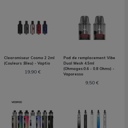
Clearomiseur Cosmo 2 2ml
Pod de remplacement Vibe
(Couleurs :Bleu) - Vaptio
Dual Mesh 4.5ml
(Ohmages:0.6 - 0.8 Ohms) -
19,90 €
Vaporesso
9,50 €