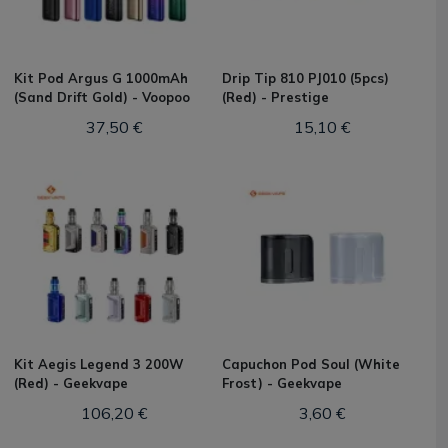
Kit Pod Argus G 1000mAh
Drip Tip 810 PJ010 (5pcs)
(Sand Drift Gold) - Voopoo
(Red) - Prestige
37,50 €
15,10 €
Kit Aegis Legend 3 200W
Capuchon Pod Soul (White
(Red) - Geekvape
Frost) - Geekvape
106,20 €
3,60 €