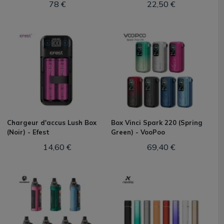
78 €
22,50 €
Chargeur d'accus Lush Box
Box Vinci Spark 220 (Spring
(Noir) - Efest
Green) - VooPoo
14,60 €
69,40 €