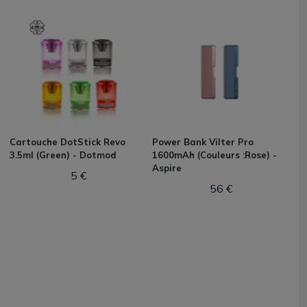
Cartouche DotStick Revo
Power Bank Vilter Pro
3.5ml (Green) - Dotmod
1600mAh (Couleurs :Rose) -
Aspire
5 €
56 €