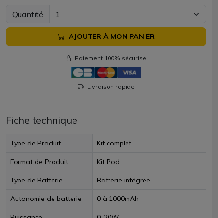
Quantité
AJOUTER À MON PANIER
Paiement 100% sécurisé
Livraison rapide
Fiche technique
Type de Produit
Kit complet
Format de Produit
Kit Pod
Type de Batterie
Batterie intégrée
Autonomie de batterie
0 à 1000mAh
Puissance
0-20W