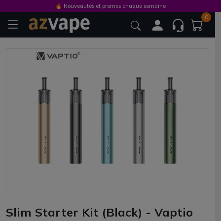
🔥 Nouveautés et promos chaque semaine
0
Slim Starter Kit (Black) - Vaptio