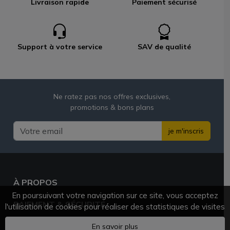
Livraison rapide
Paiement sécurisé
Support à votre service
SAV de qualité
Ne ratez pas nos offres exclusives,
promotions & bons plans
je m'inscris
À PROPOS
En poursuivant votre navigation sur ce site, vous acceptez
PAIEMENT & SÉCURITÉ
l'utilisation de cookies pour réaliser des statistiques de visites
BESOIN D'AIDE ?
En savoir plus