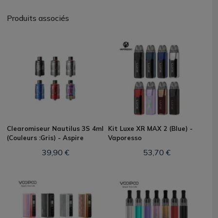
Produits associés
Clearomiseur Nautilus 3S 4ml
Kit Luxe XR MAX 2 (Blue) -
(Couleurs :Gris) - Aspire
Vaporesso
39,90 €
53,70 €