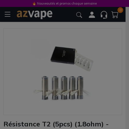
🔥 Nouveautés et promos chaque semaine
0
Résistance T2 (5pcs) (1.8ohm) -