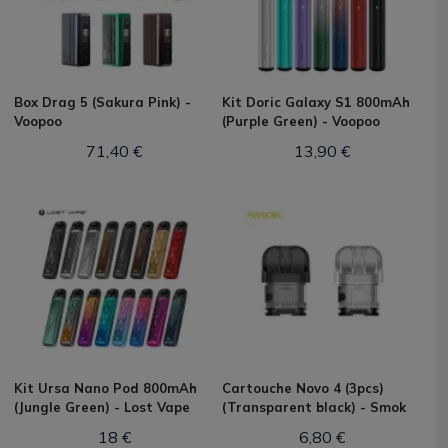
Box Drag 5 (Sakura Pink) -
Kit Doric Galaxy S1 800mAh
Voopoo
(Purple Green) - Voopoo
71,40 €
13,90 €
Kit Ursa Nano Pod 800mAh
Cartouche Novo 4 (3pcs)
(Jungle Green) - Lost Vape
(Transparent black) - Smok
18 €
6,80 €