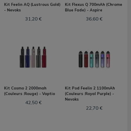
Kit Feelin AQ (Lustrous Gold)
Kit Flexus Q 700mAh (Chrome
- Nevoks
Blue Fade) - Aspire
31,20 €
36,60 €
Kit Cosmo 2 2000mah
Kit Pod Feelin 2 1100mAh
(Couleurs :Rouge) - Vaptio
(Couleurs :Royal Purple) -
Nevoks
42,50 €
22,70 €