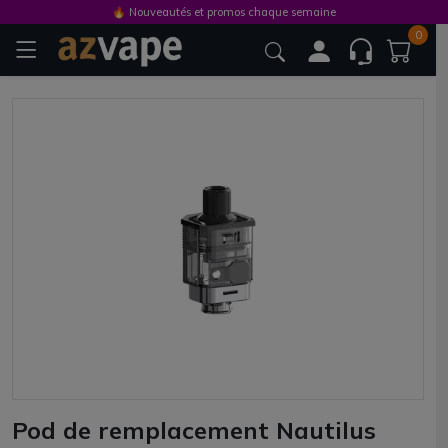
🔥 Nouveautés et promos chaque semaine
0
Pod de remplacement Nautilus