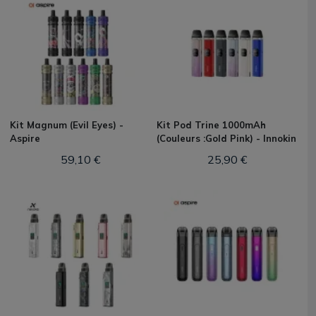
Kit Magnum (Evil Eyes) -
Kit Pod Trine 1000mAh
Aspire
(Couleurs :Gold Pink) - Innokin
59,10 €
25,90 €