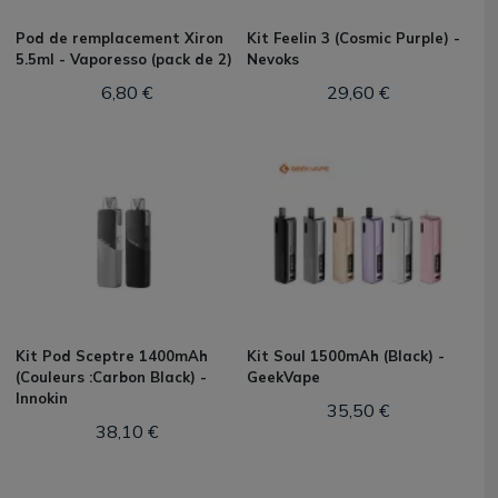
Pod de remplacement Xiron
Kit Feelin 3 (Cosmic Purple) -
5.5ml - Vaporesso (pack de 2)
Nevoks
6,80 €
29,60 €
Kit Pod Sceptre 1400mAh
Kit Soul 1500mAh (Black) -
(Couleurs :Carbon Black) -
GeekVape
Innokin
35,50 €
38,10 €