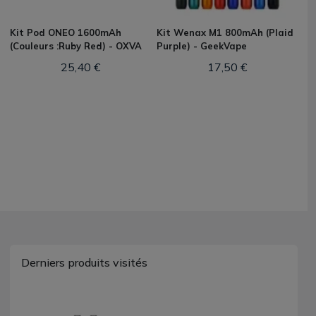
Kit Pod ONEO 1600mAh
Kit Wenax M1 800mAh (Plaid
(Couleurs :Ruby Red) - OXVA
Purple) - GeekVape
25,40 €
17,50 €
Derniers produits visités