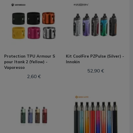
Protection TPU Armour S
Kit CoolFire PZPulse (Silver) -
pour Itank 2 (Yellow) -
Innokin
Vaporesso
52,90 €
2,60 €