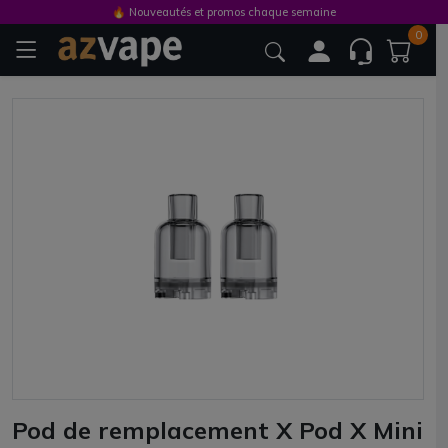
🔥 Nouveautés et promos chaque semaine
0
Pod de remplacement X Pod X Mini