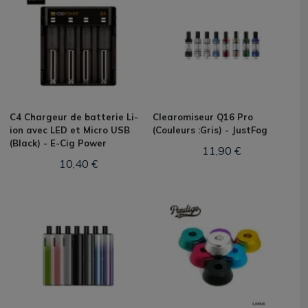
C4 Chargeur de batterie Li-
Clearomiseur Q16 Pro
ion avec LED et Micro USB
(Couleurs :Gris) - JustFog
(Black) - E-Cig Power
11,90 €
10,40 €