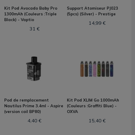
Kit Pod Avocado Baby Pro
Support Atomiseur PJ023
1300mAh (Couleurs :Triple
(5pcs) (Silver) - Prestige
Black) - Vaptio
14,99 €
31 €
Pod de remplacement
Kit Pod XLIM Go 1000mAh
Nautilus Prime 3.4ml - Aspire
(Couleurs :Graffiti Blue) -
(version coil BP80)
OXVA
4,40 €
15,40 €