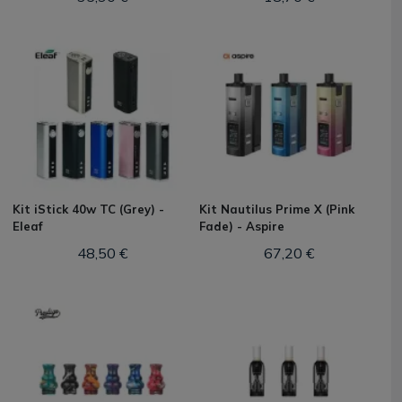
Kit iStick 40w TC (Grey) -
Kit Nautilus Prime X (Pink
Eleaf
Fade) - Aspire
48,50 €
67,20 €