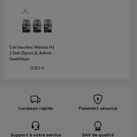
Cartouches Wenax H1
2.5ml (3pcs) (1.4ohm) -
GeekVape
9,80 €
Livraison rapide
Paiement sécurisé
Support à votre service
SAV de qualité