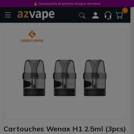
🔥 Nouveautés et promos chaque semaine
0
Cartouches Wenax H1 2.5ml (3pcs)