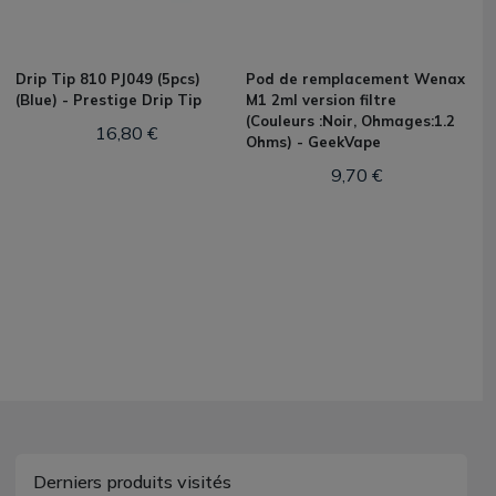
Drip Tip 810 PJ049 (5pcs)
Pod de remplacement Wenax
(Blue) - Prestige Drip Tip
M1 2ml version filtre
(Couleurs :Noir, Ohmages:1.2
16,80 €
Ohms) - GeekVape
9,70 €
Derniers produits visités