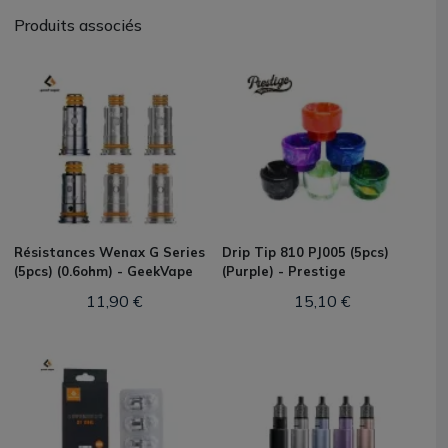
Produits associés
Résistances Wenax G Series
Drip Tip 810 PJ005 (5pcs)
(5pcs) (0.6ohm) - GeekVape
(Purple) - Prestige
11,90 €
15,10 €