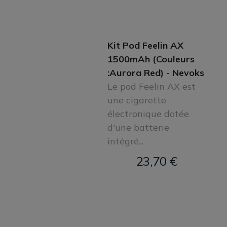
Kit Pod Feelin AX
1500mAh (Couleurs
:Aurora Red) - Nevoks
Le pod Feelin AX est
une cigarette
électronique dotée
d'une batterie
intégré...
23,70 €