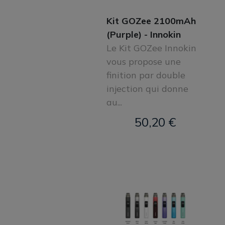
Kit GOZee 2100mAh
(Purple) - Innokin
Le Kit GOZee Innokin
vous propose une
finition par double
injection qui donne
au...
50,20 €