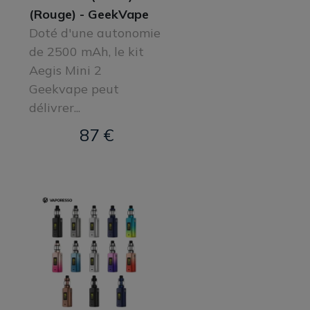
(Rouge) - GeekVape
Doté d'une autonomie
de 2500 mAh, le kit
Aegis Mini 2
Geekvape peut
délivrer...
87 €