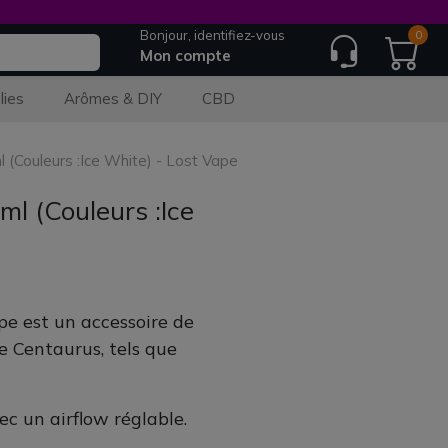
Bonjour, identifiez-vous
0
Mon compte
lies
Arômes & DIY
CBD
(Couleurs :Ice White) - Lost Vape
l (Couleurs :Ice
e est un accessoire de
e Centaurus, tels que
ec un airflow réglable.