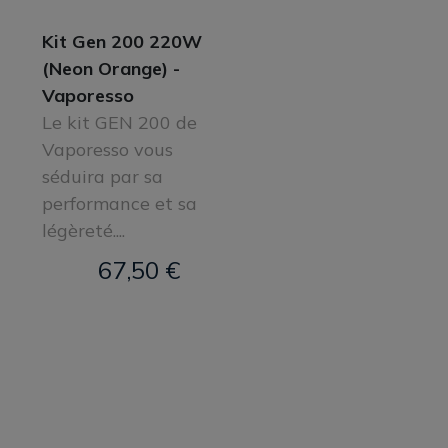
Kit Gen 200 220W
(Neon Orange) -
Vaporesso
Le kit GEN 200 de
Vaporesso vous
séduira par sa
performance et sa
légèreté....
67,50 €