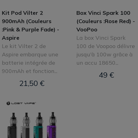
Kit Pod Vilter 2
Box Vinci Spark 100
900mAh (Couleurs
(Couleurs :Rose Red) -
:Pink & Purple Fade) -
VooPoo
Aspire
La box Vinci Spark
Le kit Vilter 2 de
100 de Voopoo délivre
Aspire embarque une
jusqu'à 100w grâce à
batterie intégrée de
un accu 18650...
900mAh et fonction...
49 €
21,50 €