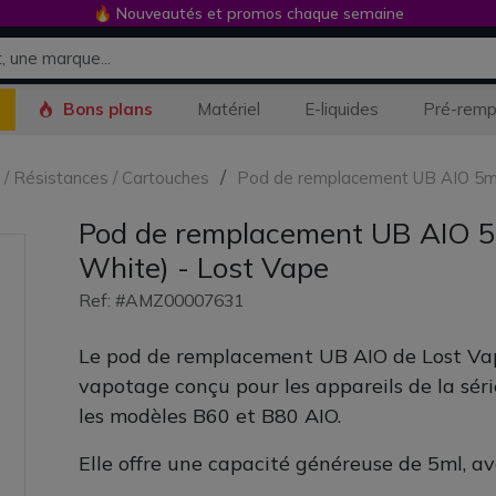
🔥 Nouveautés et promos chaque semaine
Bons plans
Matériel
E-liquides
Pré-remp
s / Résistances / Cartouches
Pod de remplacement UB AIO 5ml 
Pod de remplacement UB AIO 5m
White) - Lost Vape
Ref: #AMZ00007631
Le pod de remplacement UB AIO de Lost Vap
vapotage conçu pour les appareils de la séri
les modèles B60 et B80 AIO.
Elle offre une capacité généreuse de 5ml, av