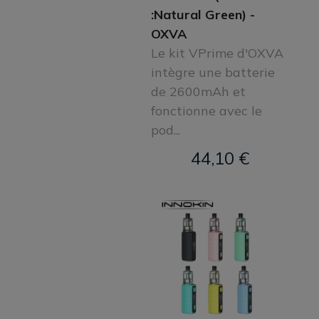
:Natural Green) -
OXVA
Le kit VPrime d'OXVA
intègre une batterie
de 2600mAh et
fonctionne avec le
pod...
44,10 €