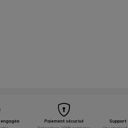
e engagée
Paiement sécurisé
Support 