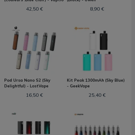
42,50 €
8,90 €
Pod Ursa Nano S2 (Sky
Kit Peak 1300mAh (Sky Blue)
Delightful) - LostVape
- GeekVape
16,50 €
25,40 €