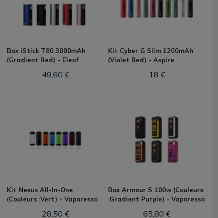
Box iStick T80 3000mAh
Kit Cyber G Slim 1200mAh
(Gradient Red) - Eleaf
(Violet Red) - Aspire
49,60 €
18 €
Kit Nexus All-In-One
Box Armour S 100w (Couleurs
(Couleurs :Vert) - Vaporesso
:Gradient Purple) - Vaporesso
28,50 €
65,80 €