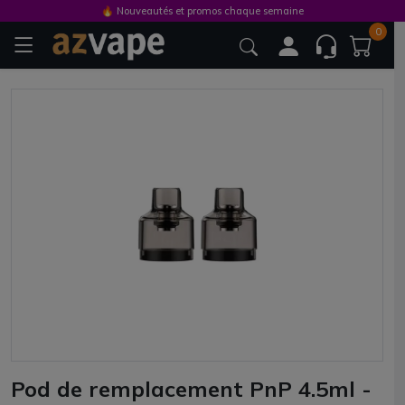
🔥 Nouveautés et promos chaque semaine
0
Pod de remplacement PnP 4.5ml -