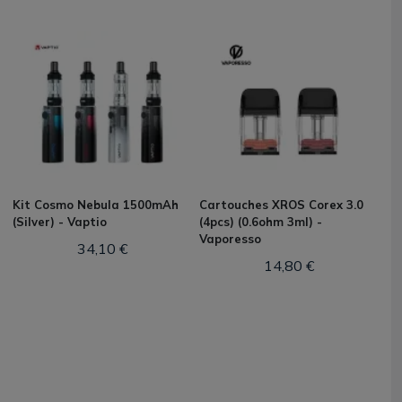
Kit Cosmo Nebula 1500mAh
Cartouches XROS Corex 3.0
(Silver) - Vaptio
(4pcs) (0.6ohm 3ml) -
Vaporesso
34,10 €
14,80 €