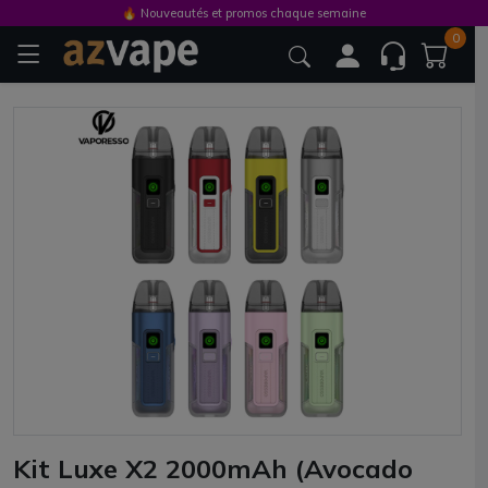
🔥 Nouveautés et promos chaque semaine
0
Kit Luxe X2 2000mAh (Avocado