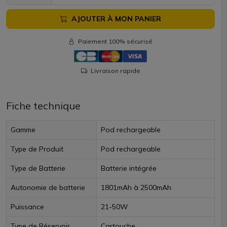
AJOUTER À MON PANIER
Paiement 100% sécurisé
Livraison rapide
Fiche technique
Gamme
Pod rechargeable
Type de Produit
Pod rechargeable
Type de Batterie
Batterie intégrée
Autonomie de batterie
1801mAh à 2500mAh
Puissance
21-50W
Type de Réservoir
Cartouche