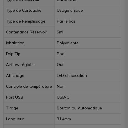
Type de Cartouche
Usage unique
Type de Remplissage
Par le bas
Contenance Réservoir
5ml
Inhalation
Polyvalente
Drip Tip
Pod
Airflow réglable
Oui
Affichage
LED d'indication
Contrôle de température
Non
Port USB
USB-C
Tirage
Bouton ou Automatique
Longueur
31.4mm