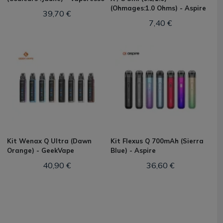
(Ohmages:1.0 Ohms) - Aspire
39,70 €
7,40 €
Kit Wenax Q Ultra (Dawn
Kit Flexus Q 700mAh (Sierra
Orange) - GeekVape
Blue) - Aspire
40,90 €
36,60 €