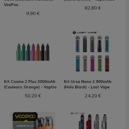
VooPoo
82,80 €
9,90 €
Kit Cosmo 2 Plus 3000mAh
Kit Ursa Nano 2 900mAh
(Couleurs :Orange) - Vaptio
(Holo Black) - Lost Vape
50,20 €
24,20 €