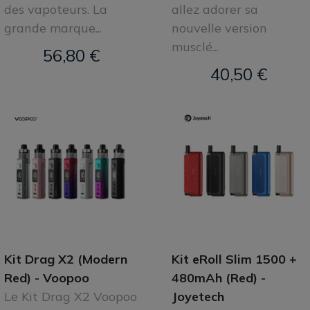
des vapoteurs. La
allez adorer sa
grande marque...
nouvelle version
musclé...
56,80 €
40,50 €
Kit Drag X2 (Modern
Kit eRoll Slim 1500 +
Red) - Voopoo
480mAh (Red) -
Le Kit Drag X2 Voopoo
Joyetech