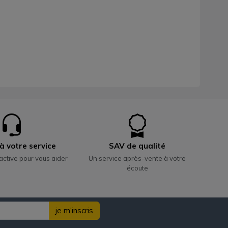
à votre service
SAV de qualité
active pour vous aider
Un service après-vente à votre
écoute
je m'inscris