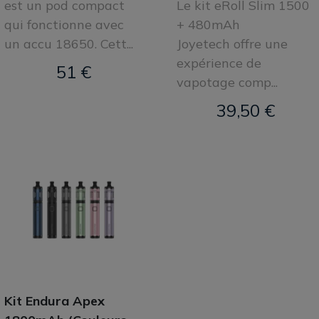
est un pod compact
Le kit eRoll Slim 1500
qui fonctionne avec
+ 480mAh
un accu 18650. Cett...
Joyetech offre une
expérience de
51 €
vapotage comp...
39,50 €
Kit Endura Apex