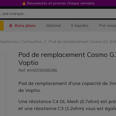
🔥 Nouveautés et promos chaque semaine
Bons plans
Matériel
E-liquides
Pré-remp
Résistances / Cartouches
Pod de remplacement Cosmo G1 3ml (0
Pod de remplacement Cosmo G1 
Vaptio
Ref: #AMZ00008286
Pod de remplacement d'une capacité de 3ml
de Vaptio.
Une résistance C4 DL Mesh (0.7ohm) est pré-
et une résistance C3 (1.2ohm) vous est égal