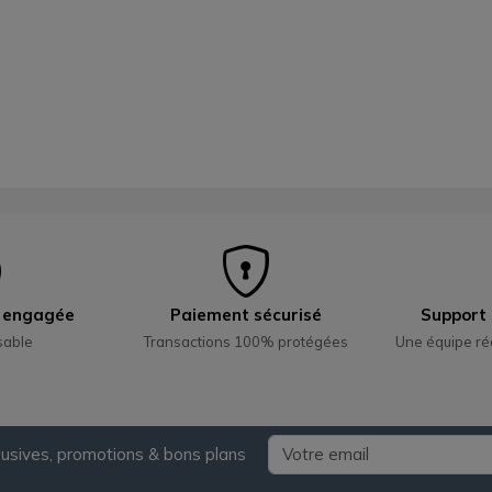
e engagée
Paiement sécurisé
Support 
sable
Transactions 100% protégées
Une équipe ré
lusives, promotions & bons plans