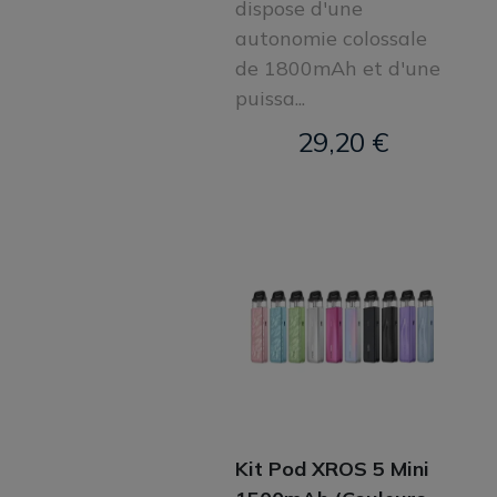
dispose d'une
autonomie colossale
de 1800mAh et d'une
puissa...
29,20 €
Kit Pod XROS 5 Mini