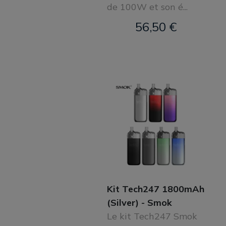
de 100W et son é...
56,50 €
Kit Tech247 1800mAh
(Silver) - Smok
Le kit Tech247 Smok