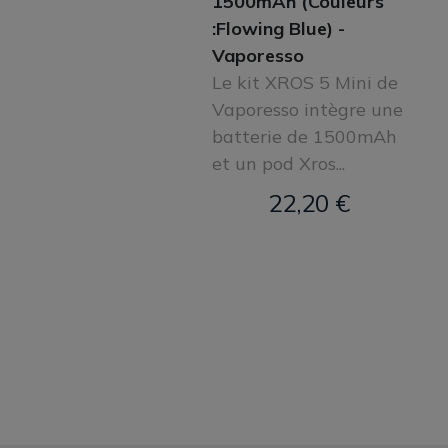
1500mAh (Couleurs
:Flowing Blue) -
Vaporesso
Le kit XROS 5 Mini de
Vaporesso intègre une
batterie de 1500mAh
et un pod Xros...
22,20 €