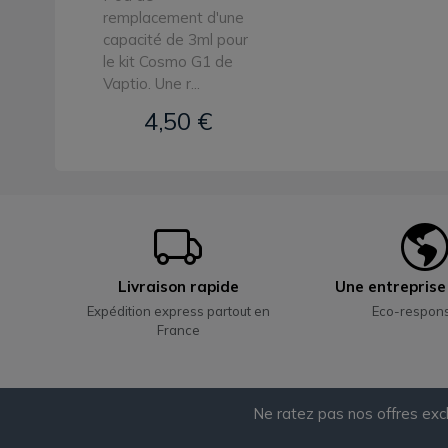
remplacement d'une
capacité de 3ml pour
le kit Cosmo G1 de
Vaptio. Une r...
4,50 €
Livraison rapide
Une entrepris
Expédition express partout en
Eco-respon
France
Ne ratez pas nos offres exc