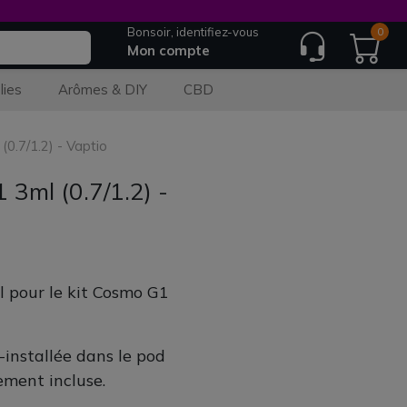
Bonsoir, identifiez-vous
0
Mon compte
lies
Arômes & DIY
CBD
.7/1.2) - Vaptio
3ml (0.7/1.2) -
 pour le kit Cosmo G1
installée dans le pod
ement incluse.