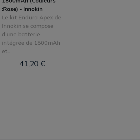
1800mAh (Couleurs
:Rose) - Innokin
Le kit Endura Apex de
Innokin se compose
d'une batterie
intégrée de 1800mAh
et...
41,20 €