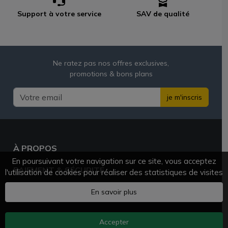
Support à votre service
SAV de qualité
Ne ratez pas nos offres exclusives,
promotions & bons plans
je m'inscris
À PROPOS
En poursuivant votre navigation sur ce site, vous acceptez
PAIEMENT & SÉCURITÉ
l'utilisation de cookies pour réaliser des statistiques de visites
BESOIN D'AIDE ?
En savoir plus
Accepter
AZVAPE.FR
© 2025 - 2026 Tous droits réservés