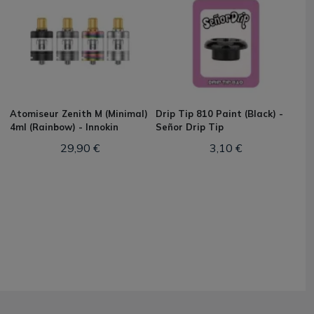
Atomiseur Zenith M (Minimal)
Drip Tip 810 Paint (Black) -
4ml (Rainbow) - Innokin
Señor Drip Tip
29,90 €
3,10 €