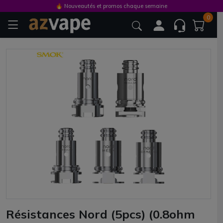
🔥 Nouveautés et promos chaque semaine
0
Résistances Nord (5pcs) (0.8ohm