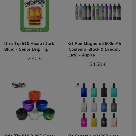
Drip Tip 510 Mixup (Dark
Kit Pod Magnum 3800mAh
Blue) - Señor Drip Tip
(Couleurs :Black & Dreamy
Lucy) - Aspire
2,40 €
54,50 €