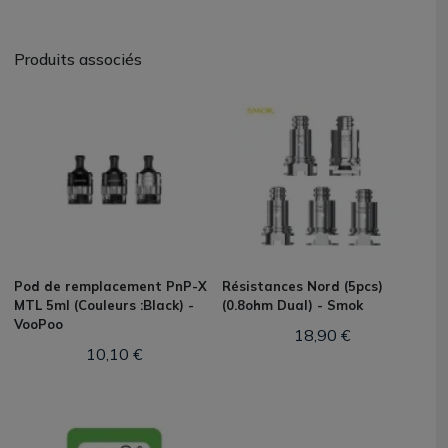
Produits associés
Pod de remplacement PnP-X
Résistances Nord (5pcs)
MTL 5ml (Couleurs :Black) -
(0.8ohm Dual) - Smok
VooPoo
18,90 €
10,10 €