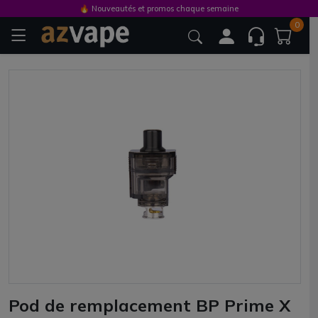
🔥 Nouveautés et promos chaque semaine
0
Pod de remplacement BP Prime X