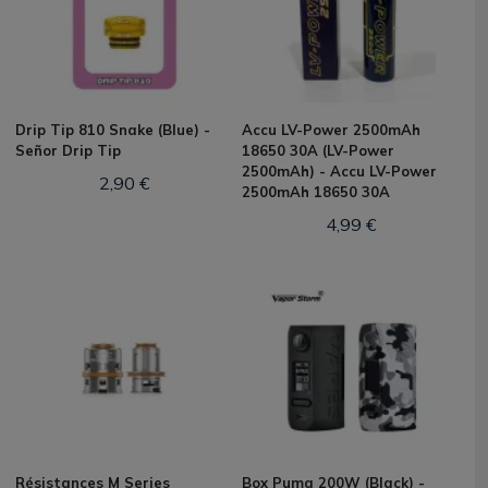
Drip Tip 810 Snake (Blue) -
Accu LV-Power 2500mAh
Señor Drip Tip
18650 30A (LV-Power
2500mAh) - Accu LV-Power
2,90 €
2500mAh 18650 30A
4,99 €
Résistances M Series
Box Puma 200W (Black) -