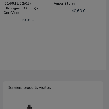
(0.14/0.15/0.2/0.3)
Vapor Storm
(Ohmages:0.3 Ohms) -
40,60 €
GeekVape
19,99 €
Derniers produits visités