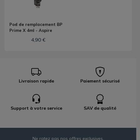
Pod de remplacement BP
Prime X 4ml - Aspire
4,90 €
Livraison rapide
Paiement sécurisé
Support à votre service
SAV de qualité
Ne ratez pas nos offres exclusives,