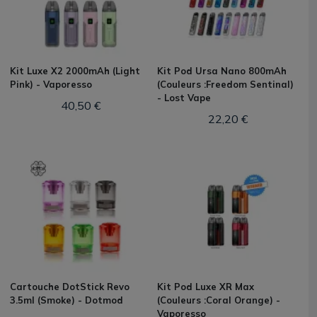
Kit Luxe X2 2000mAh (Light
Kit Pod Ursa Nano 800mAh
Pink) - Vaporesso
(Couleurs :Freedom Sentinal)
- Lost Vape
40,50 €
22,20 €
Cartouche DotStick Revo
Kit Pod Luxe XR Max
3.5ml (Smoke) - Dotmod
(Couleurs :Coral Orange) -
Vaporesso