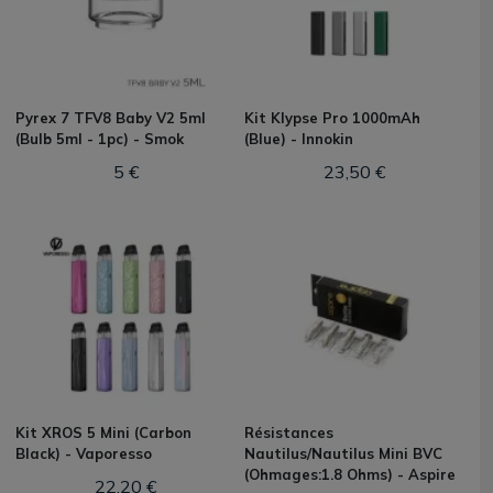
Pyrex 7 TFV8 Baby V2 5ml
Kit Klypse Pro 1000mAh
(Bulb 5ml - 1pc) - Smok
(Blue) - Innokin
5 €
23,50 €
Kit XROS 5 Mini (Carbon
Résistances
Black) - Vaporesso
Nautilus/Nautilus Mini BVC
(Ohmages:1.8 Ohms) - Aspire
22,20 €