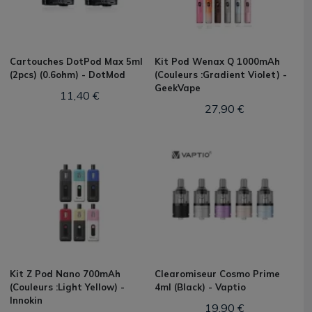
Cartouches DotPod Max 5ml
Kit Pod Wenax Q 1000mAh
(2pcs) (0.6ohm) - DotMod
(Couleurs :Gradient Violet) -
GeekVape
11,40 €
27,90 €
Kit Z Pod Nano 700mAh
Clearomiseur Cosmo Prime
(Couleurs :Light Yellow) -
4ml (Black) - Vaptio
Innokin
19,90 €