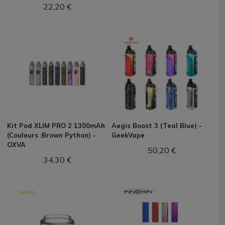
22,20 €
Kit Pod XLIM PRO 2 1300mAh
Aegis Boost 3 (Teal Blue) -
(Couleurs :Brown Python) -
GeekVape
OXVA
50,20 €
34,30 €