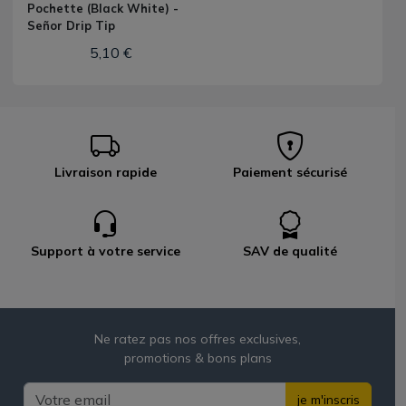
Pochette (Black White) -
Señor Drip Tip
5,10 €
Livraison rapide
Paiement sécurisé
Support à votre service
SAV de qualité
Ne ratez pas nos offres exclusives,
promotions & bons plans
je m'inscris