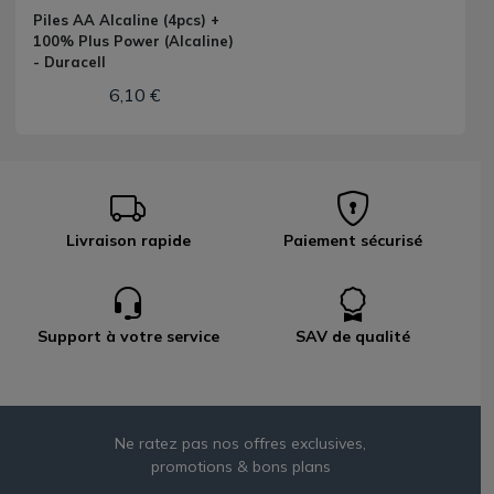
Piles AA Alcaline (4pcs) +
100% Plus Power (Alcaline)
- Duracell
6,10 €
Livraison rapide
Paiement sécurisé
Support à votre service
SAV de qualité
Ne ratez pas nos offres exclusives,
promotions & bons plans