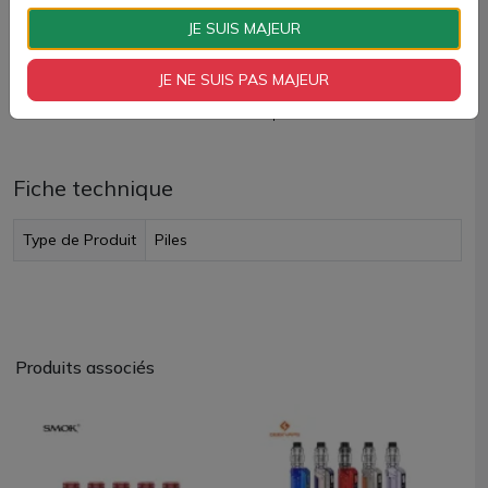
AJOUTER À MON PANIER
JE SUIS MAJEUR
Paiement 100% sécurisé
JE NE SUIS PAS MAJEUR
Livraison rapide
Fiche technique
Type de Produit
Piles
Produits associés