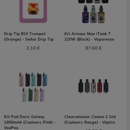
Drip Tip 810 Trumpet
Kit Armour Max iTank T
(Orange) - Señor Drip Tip
220W (Black) - Vaporesso
3,10 €
97,60 €
Kit Pod Doric Galaxy
Clearomiseur Cosmo 2 2ml
1800mAh (Couleurs :Pink) -
(Couleurs :Rouge) - Vaptio
VooPoo