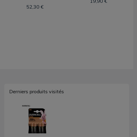
19,90 €
52,30 €
Derniers produits visités