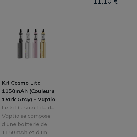
11,10 €
Kit Cosmo Lite
1150mAh (Couleurs
:Dark Gray) - Vaptio
Le kit Cosmo Lite de
Vaptio se compose
d'une batterie de
1150mAh et d'un