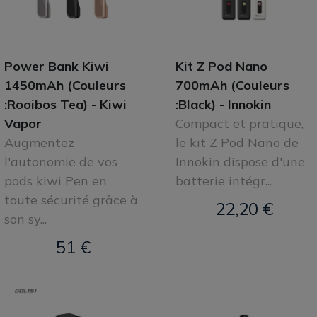
Power Bank Kiwi
Kit Z Pod Nano
1450mAh (Couleurs
700mAh (Couleurs
:Rooibos Tea) - Kiwi
:Black) - Innokin
Vapor
Compact et pratique,
Augmentez
le kit Z Pod Nano de
l'autonomie de vos
Innokin dispose d'une
pods kiwi Pen en
batterie intégr...
toute sécurité grâce à
22,20 €
son sy...
51 €