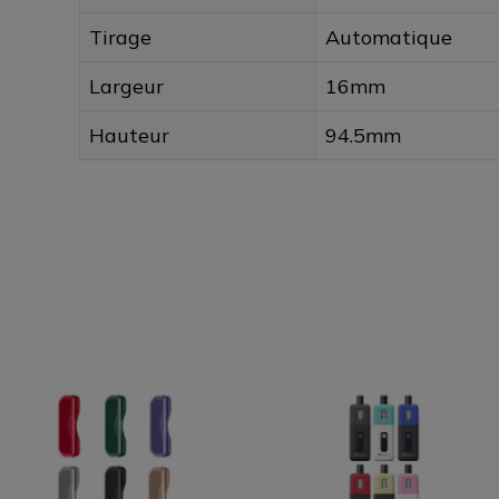
Tirage
Automatique
Largeur
16mm
Hauteur
94.5mm