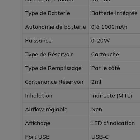
Type de Batterie
Batterie intégrée
Autonomie de batterie
0 à 1000mAh
Puissance
0-20W
Type de Réservoir
Cartouche
Type de Remplissage
Par le côté
Contenance Réservoir
2ml
Inhalation
Indirecte (MTL)
Airflow réglable
Non
Affichage
LED d'indication
Port USB
USB-C