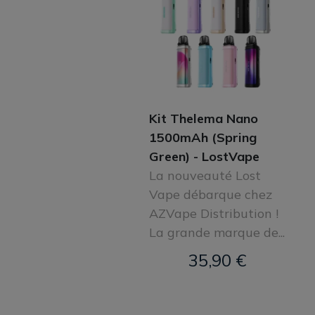
Kit Thelema Nano
1500mAh (Spring
Green) - LostVape
La nouveauté Lost
Vape débarque chez
AZVape Distribution !
La grande marque de...
35,90 €