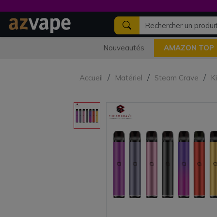
Nouveautés
AMAZON TOP
Accueil
Matériel
Steam Crave
K