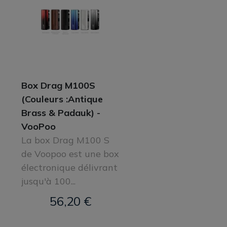
Box Drag M100S
(Couleurs :Antique
Brass & Padauk) -
VooPoo
La box Drag M100 S
de Voopoo est une box
électronique délivrant
jusqu'à 100...
56,20 €