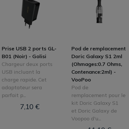
Prise USB 2 ports GL-
Pod de remplacement
B01 (Noir) - Golisi
Doric Galaxy S1 2ml
Chargeur deux ports
(Ohmages:0.7 Ohms,
USB incluant la
Contenance:2ml) -
charge rapide. Cet
VooPoo
adaptateur sera
Pod de
parfait p...
remplacement pour le
kit Doric Galaxy S1
7,10 €
et Doric Galaxy de
Voopoo d'u...