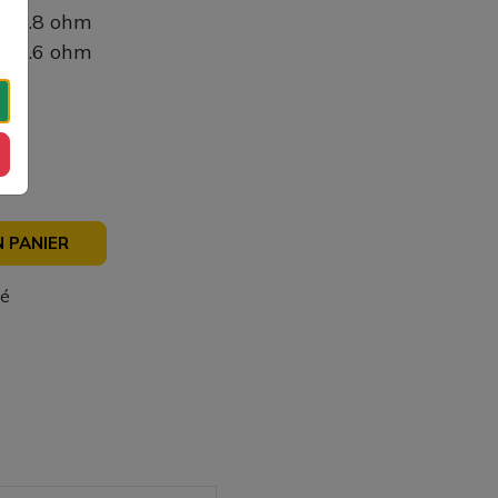
en 0.8 ohm
en 0.6 ohm
 PANIER
sé