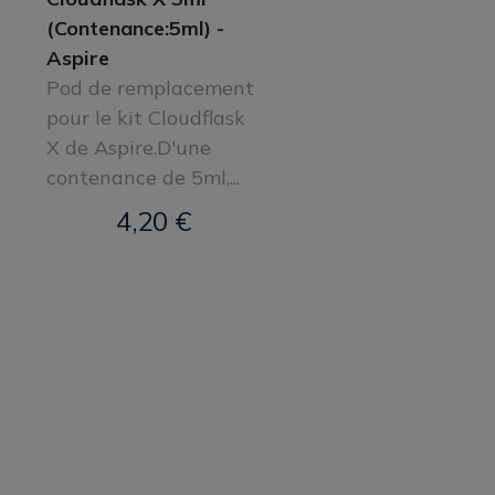
(Contenance:5ml) -
Aspire
Pod de remplacement
pour le kit Cloudflask
X de Aspire.D'une
contenance de 5ml,...
4,20 €