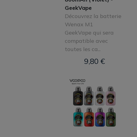
GeekVape
Découvrez la batterie
Wenax M1
GeekVape qui sera
compatible avec
toutes les ca...
9,80 €