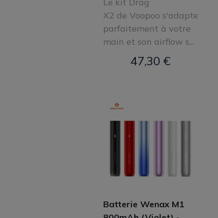
Le kit Drag
X2 de Voopoo s'adapte
parfaitement à votre
main et son airflow s...
47,30 €
Batterie Wenax M1
800mAh (Violet) -