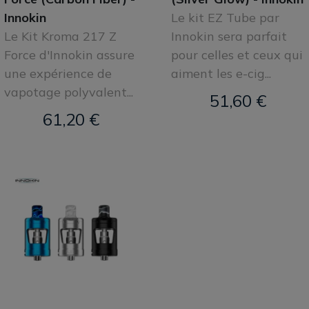
Innokin
Le kit EZ Tube par
Le Kit Kroma 217 Z
Innokin sera parfait
Force d'Innokin assure
pour celles et ceux qui
une expérience de
aiment les e-cig...
vapotage polyvalent...
51,60 €
61,20 €