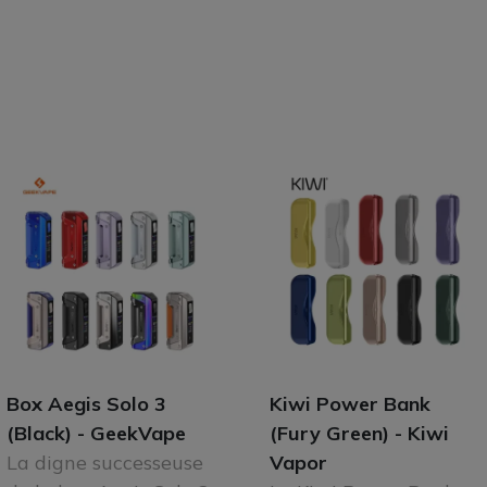
Box Aegis Solo 3
Kiwi Power Bank
(Black) - GeekVape
(Fury Green) - Kiwi
La digne successeuse
Vapor