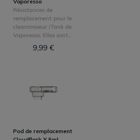
Vaporesso
Résistances de
remplacement pour le
clearomiseur iTank de
Vaporesso. Elles sont...
9,99 €
Pod de remplacement
Cloudflask X 5ml