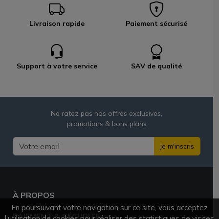
Livraison rapide
Paiement sécurisé
Support à votre service
SAV de qualité
Ne ratez pas nos offres exclusives,
promotions & bons plans
je m'inscris
À PROPOS
En poursuivant votre navigation sur ce site, vous acceptez
PAIEMENT & SÉCURITÉ
l'utilisation de cookies pour réaliser des statistiques de visites