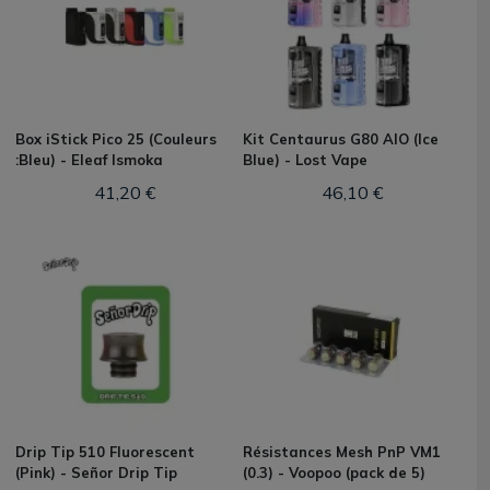
Box iStick Pico 25 (Couleurs
Kit Centaurus G80 AIO (Ice
:Bleu) - Eleaf Ismoka
Blue) - Lost Vape
41,20 €
46,10 €
Drip Tip 510 Fluorescent
Résistances Mesh PnP VM1
(Pink) - Señor Drip Tip
(0.3) - Voopoo (pack de 5)