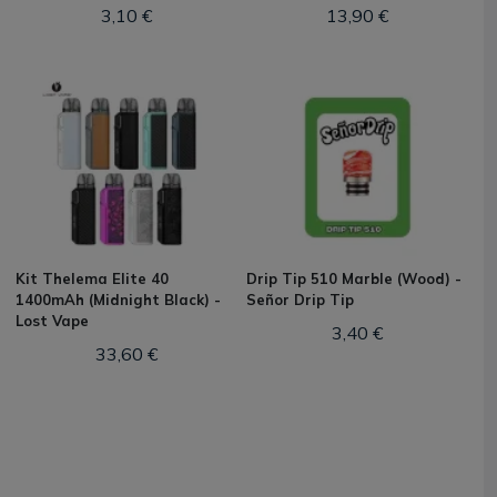
3,10 €
13,90 €
Kit Thelema Elite 40
Drip Tip 510 Marble (Wood) -
1400mAh (Midnight Black) -
Señor Drip Tip
Lost Vape
3,40 €
33,60 €