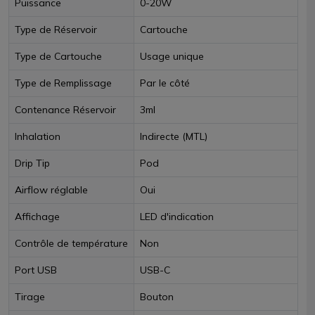
Puissance
0-20W
Type de Réservoir
Cartouche
Type de Cartouche
Usage unique
Type de Remplissage
Par le côté
Contenance Réservoir
3ml
Inhalation
Indirecte (MTL)
Drip Tip
Pod
Airflow réglable
Oui
Affichage
LED d'indication
Contrôle de température
Non
Port USB
USB-C
Tirage
Bouton