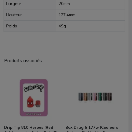
Largeur
20mm
Hauteur
127.4mm
Poids
49g
Produits associés
Drip Tip 810 Heroes (Red
Box Drag 5 177w (Couleurs