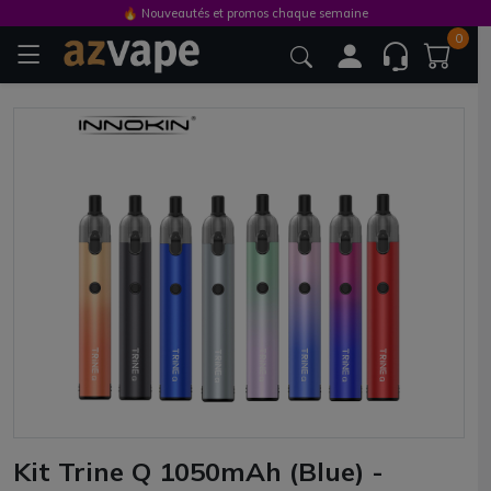
🔥 Nouveautés et promos chaque semaine
0
Kit Trine Q 1050mAh (Blue) -