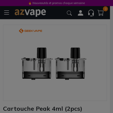
🔥 Nouveautés et promos chaque semaine
0
Cartouche Peak 4ml (2pcs)