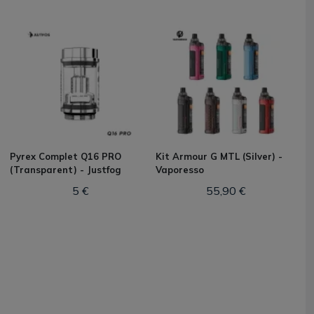
Pyrex Complet Q16 PRO
Kit Armour G MTL (Silver) -
(Transparent) - Justfog
Vaporesso
5 €
55,90 €