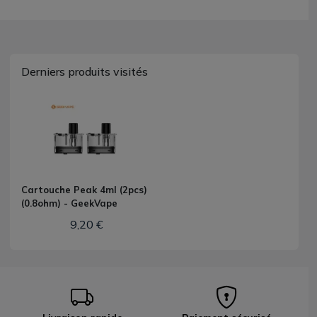
Derniers produits visités
Cartouche Peak 4ml (2pcs)
(0.8ohm) - GeekVape
9,20 €