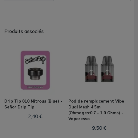
Produits associés
Drip Tip 810 Nitrous (Blue) -
Pod de remplacement Vibe
Señor Drip Tip
Dual Mesh 4.5ml
(Ohmages:0.7 - 1.0 Ohms) -
2,40 €
Vaporesso
9,50 €