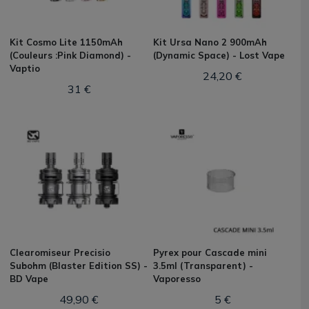
Kit Cosmo Lite 1150mAh
Kit Ursa Nano 2 900mAh
(Couleurs :Pink Diamond) -
(Dynamic Space) - Lost Vape
Vaptio
24,20 €
31 €
Clearomiseur Precisio
Pyrex pour Cascade mini
Subohm (Blaster Edition SS) -
3.5ml (Transparent) -
BD Vape
Vaporesso
49,90 €
5 €