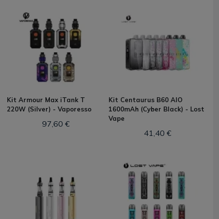
Kit Armour Max iTank T
Kit Centaurus B60 AIO
220W (Silver) - Vaporesso
1600mAh (Cyber Black) - Lost
Vape
97,60 €
41,40 €