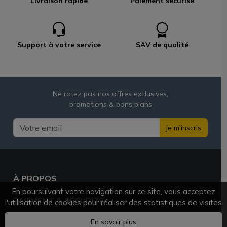
Livraison rapide
Paiement sécurisé
Support à votre service
SAV de qualité
Ne ratez pas nos offres exclusives,
promotions & bons plans
je m'inscris
À PROPOS
En poursuivant votre navigation sur ce site, vous acceptez
PAIEMENT & SÉCURITÉ
l'utilisation de cookies pour réaliser des statistiques de visites
BESOIN D'AIDE ?
En savoir plus