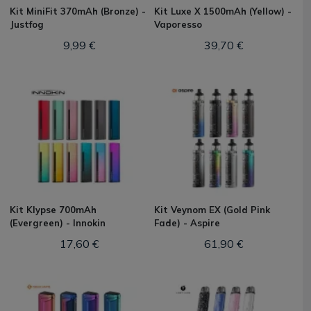
Kit MiniFit 370mAh (Bronze) -
Kit Luxe X 1500mAh (Yellow) -
Justfog
Vaporesso
9,99 €
39,70 €
Kit Klypse 700mAh
Kit Veynom EX (Gold Pink
(Evergreen) - Innokin
Fade) - Aspire
17,60 €
61,90 €