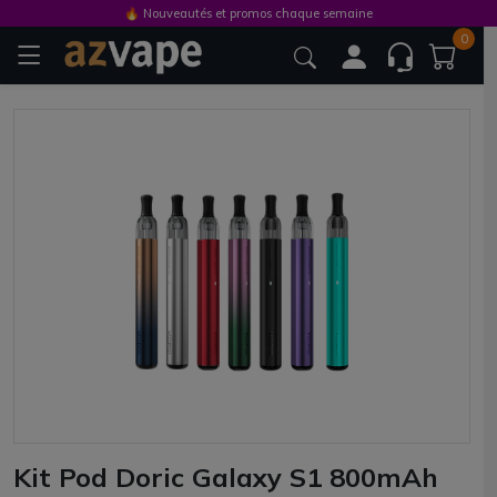
🔥 Nouveautés et promos chaque semaine
0
Kit Pod Doric Galaxy S1 800mAh