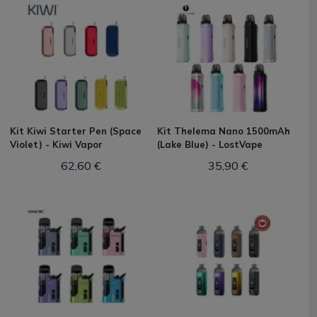
Kit Kiwi Starter Pen (Space
Kit Thelema Nano 1500mAh
Violet) - Kiwi Vapor
(Lake Blue) - LostVape
62,60 €
35,90 €