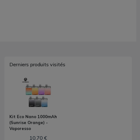
Derniers produits visités
Kit Eco Nano 1000mAh
(Sunrise Orange) -
Vaporesso
10,70 €