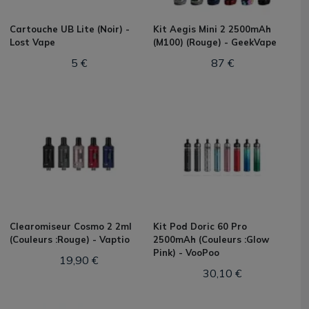
Cartouche UB Lite (Noir) -
Kit Aegis Mini 2 2500mAh
Lost Vape
(M100) (Rouge) - GeekVape
5 €
87 €
Clearomiseur Cosmo 2 2ml
Kit Pod Doric 60 Pro
(Couleurs :Rouge) - Vaptio
2500mAh (Couleurs :Glow
Pink) - VooPoo
19,90 €
30,10 €