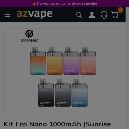
🔥 Nouveautés et promos chaque semaine
0
Kit Eco Nano 1000mAh (Sunrise