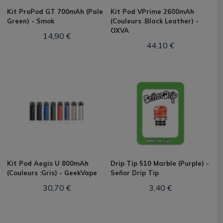
Kit ProPod GT 700mAh (Pale
Kit Pod VPrime 2600mAh
Green) - Smok
(Couleurs :Black Leather) -
OXVA
14,90 €
44,10 €
Kit Pod Aegis U 800mAh
Drip Tip 510 Marble (Purple) -
(Couleurs :Gris) - GeekVape
Señor Drip Tip
30,70 €
3,40 €