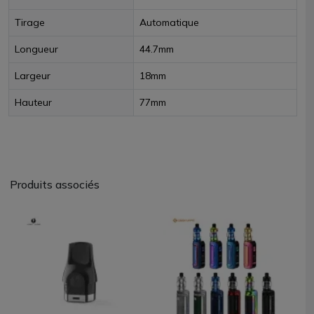
Tirage
Automatique
Longueur
44.7mm
Largeur
18mm
Hauteur
77mm
Produits associés