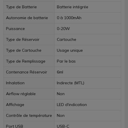
Type de Batterie
Batterie intégrée
Autonomie de batterie
0 à 1000mAh
Puissance
0-20W
Type de Réservoir
Cartouche
Type de Cartouche
Usage unique
Type de Remplissage
Par le bas
Contenance Réservoir
6ml
Inhalation
Indirecte (MTL)
Airflow réglable
Non
Affichage
LED d'indication
Contrôle de température
Non
Port USB
USB-C