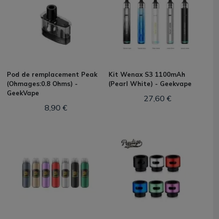
Pod de remplacement Peak
Kit Wenax S3 1100mAh
(Ohmages:0.8 Ohms) -
(Pearl White) - Geekvape
GeekVape
27,60 €
8,90 €