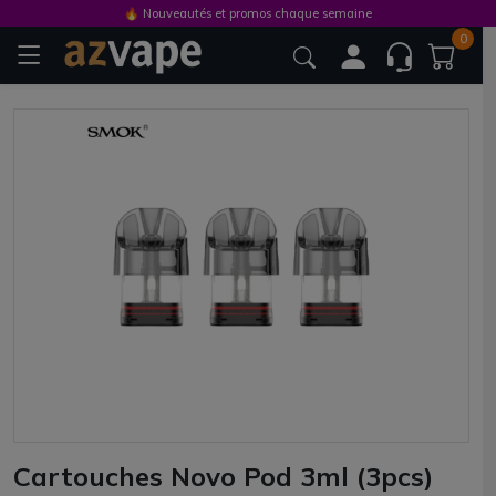
🔥 Nouveautés et promos chaque semaine
0
Cartouches Novo Pod 3ml (3pcs)