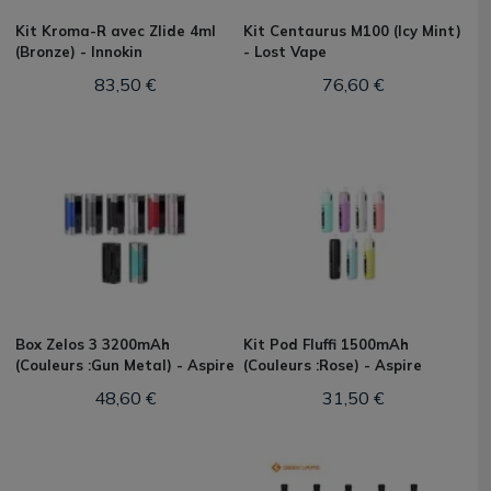
Kit Kroma-R avec Zlide 4ml
Kit Centaurus M100 (Icy Mint)
(Bronze) - Innokin
- Lost Vape
83,50 €
76,60 €
Box Zelos 3 3200mAh
Kit Pod Fluffi 1500mAh
(Couleurs :Gun Metal) - Aspire
(Couleurs :Rose) - Aspire
48,60 €
31,50 €