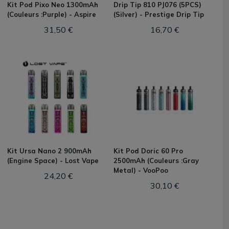
Kit Pod Pixo Neo 1300mAh
Drip Tip 810 PJ076 (5PCS)
(Couleurs :Purple) - Aspire
(Silver) - Prestige Drip Tip
31,50 €
16,70 €
Kit Ursa Nano 2 900mAh
Kit Pod Doric 60 Pro
(Engine Space) - Lost Vape
2500mAh (Couleurs :Gray
Metal) - VooPoo
24,20 €
30,10 €