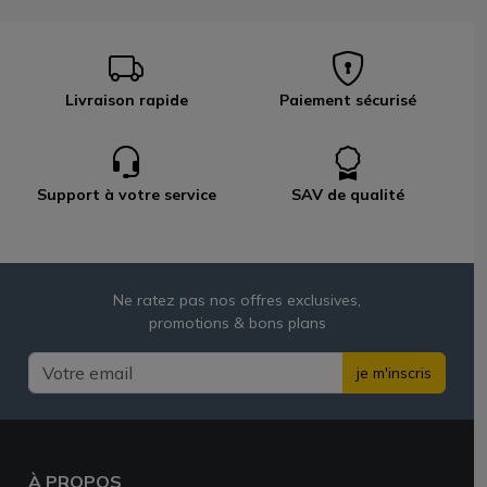
Livraison rapide
Paiement sécurisé
Support à votre service
SAV de qualité
Ne ratez pas nos offres exclusives,
promotions & bons plans
je m'inscris
À PROPOS