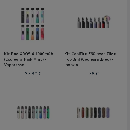
Kit Pod XROS 4 1000mAh
Kit CoolFire Z60 avec Zlide
(Couleurs :Pink Mint) -
Top 3ml (Couleurs :Bleu) -
Vaporesso
Innokin
37,30 €
78 €