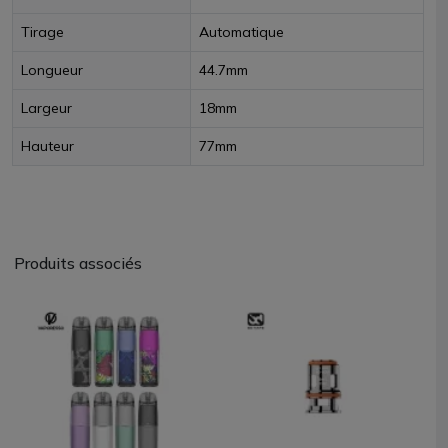
Tirage
Automatique
Longueur
44.7mm
Largeur
18mm
Hauteur
77mm
Produits associés