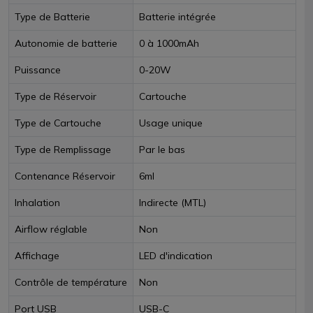
Type de Batterie
Batterie intégrée
Autonomie de batterie
0 à 1000mAh
Puissance
0-20W
Type de Réservoir
Cartouche
Type de Cartouche
Usage unique
Type de Remplissage
Par le bas
Contenance Réservoir
6ml
Inhalation
Indirecte (MTL)
Airflow réglable
Non
Affichage
LED d'indication
Contrôle de température
Non
Port USB
USB-C