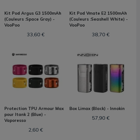
Kit Pod Argus G3 1500mAh
Kit Pod Vmate E2 1500mAh
(Couleurs :Space Gray) -
(Couleurs :Seashell White) -
VooPoo
VooPoo
33,60 €
38,70 €
Protection TPU Armour Max
Box Limax (Black) - Innokin
pour Itank 2 (Blue) -
57,90 €
Vaporesso
2,60 €