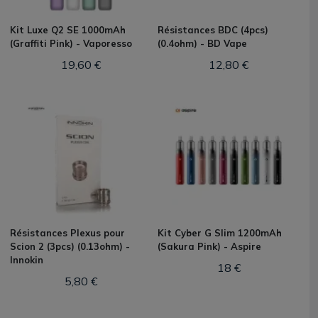
Kit Luxe Q2 SE 1000mAh
Résistances BDC (4pcs)
(Graffiti Pink) - Vaporesso
(0.4ohm) - BD Vape
19,60 €
12,80 €
Résistances Plexus pour
Kit Cyber G Slim 1200mAh
Scion 2 (3pcs) (0.13ohm) -
(Sakura Pink) - Aspire
Innokin
18 €
5,80 €