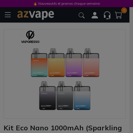
🔥 Nouveautés et promos chaque semaine
0
Kit Eco Nano 1000mAh (Sparkling