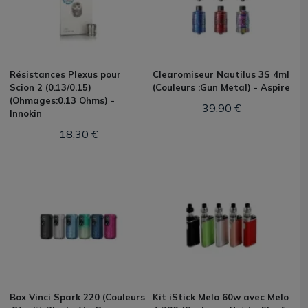
Résistances Plexus pour
Clearomiseur Nautilus 3S 4ml
Scion 2 (0.13/0.15)
(Couleurs :Gun Metal) - Aspire
(Ohmages:0.13 Ohms) -
39,90 €
Innokin
18,30 €
Box Vinci Spark 220 (Couleurs
Kit iStick Melo 60w avec Melo