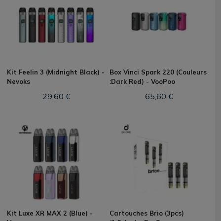
Kit Feelin 3 (Midnight Black) -
Box Vinci Spark 220 (Couleurs
Nevoks
:Dark Red) - VooPoo
29,60 €
65,60 €
Kit Luxe XR MAX 2 (Blue) -
Cartouches Brio (3pcs)