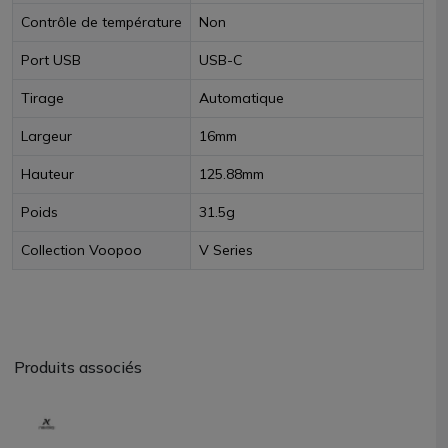
Contrôle de température
Non
Port USB
USB-C
Tirage
Automatique
Largeur
16mm
Hauteur
125.88mm
Poids
31.5g
Collection Voopoo
V Series
Produits associés