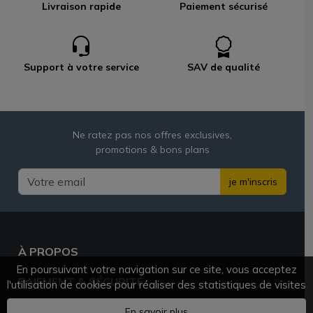
Livraison rapide
Paiement sécurisé
Support à votre service
SAV de qualité
Ne ratez pas nos offres exclusives,
promotions & bons plans
je m'inscris
À PROPOS
En poursuivant votre navigation sur ce site, vous acceptez
PAIEMENT & SÉCURITÉ
l'utilisation de cookies pour réaliser des statistiques de visites
BESOIN D'AIDE ?
En savoir plus