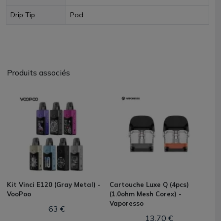
Drip Tip
Pod
Produits associés
Kit Vinci E120 (Gray Metal) -
Cartouche Luxe Q (4pcs)
VooPoo
(1.0ohm Mesh Corex) -
Vaporesso
63 €
13,70 €