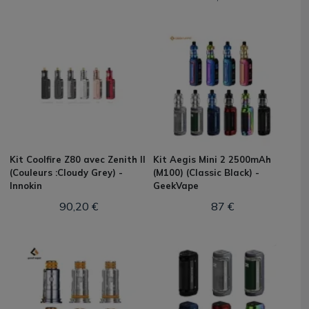
Kit Coolfire Z80 avec Zenith II
Kit Aegis Mini 2 2500mAh
(Couleurs :Cloudy Grey) -
(M100) (Classic Black) -
Innokin
GeekVape
90,20 €
87 €