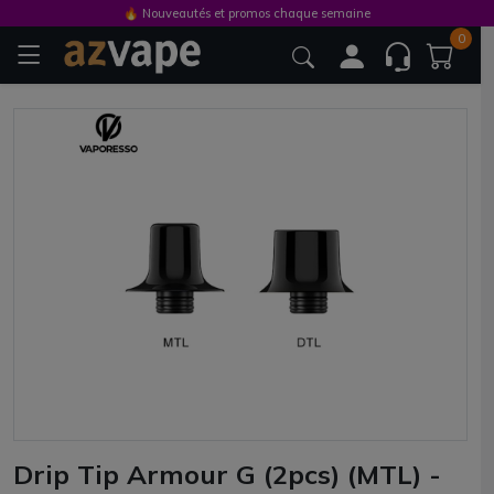
🔥 Nouveautés et promos chaque semaine
0
Drip Tip Armour G (2pcs) (MTL) -