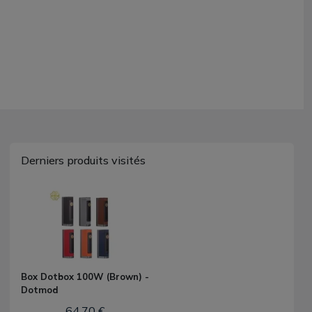
Derniers produits visités
Box Dotbox 100W (Brown) -
Dotmod
64,70 €