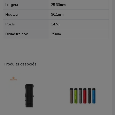
Largeur
25.33mm
Hauteur
90.1mm
Poids
147g
Diamètre box
25mm
Produits associés