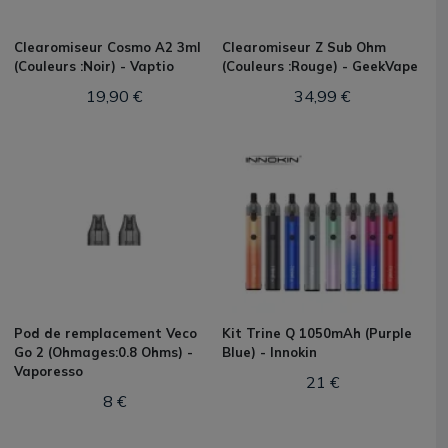
Clearomiseur Cosmo A2 3ml
Clearomiseur Z Sub Ohm
(Couleurs :Noir) - Vaptio
(Couleurs :Rouge) - GeekVape
19,90 €
34,99 €
Pod de remplacement Veco
Kit Trine Q 1050mAh (Purple
Go 2 (Ohmages:0.8 Ohms) -
Blue) - Innokin
Vaporesso
21 €
8 €