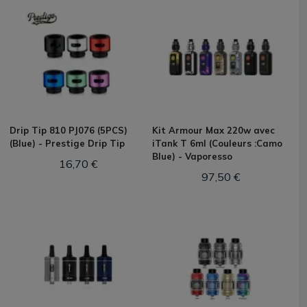
Drip Tip 810 PJ076 (5PCS)
Kit Armour Max 220w avec
(Blue) - Prestige Drip Tip
iTank T 6ml (Couleurs :Camo
Blue) - Vaporesso
16,70 €
97,50 €