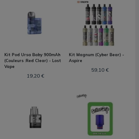
Kit Pod Ursa Baby 900mAh
Kit Magnum (Cyber Bear) -
(Couleurs :Red Clear) - Lost
Aspire
Vape
59,10 €
19,20 €