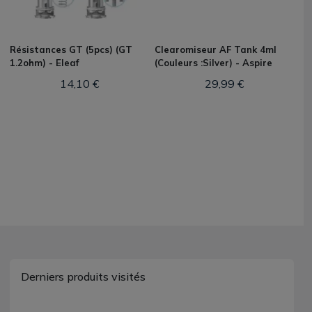
Résistances GT (5pcs) (GT
Clearomiseur AF Tank 4ml
1.2ohm) - Eleaf
(Couleurs :Silver) - Aspire
14,10 €
29,99 €
Derniers produits visités