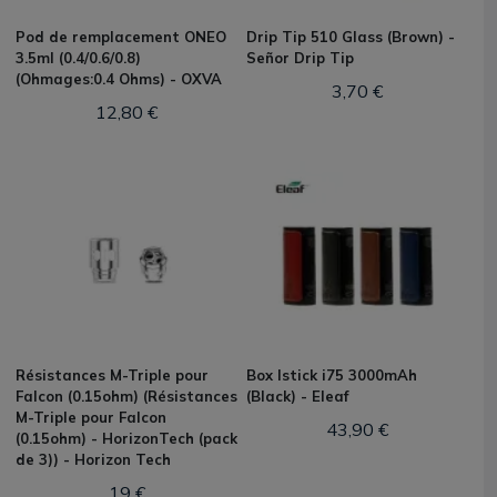
Pod de remplacement ONEO
Drip Tip 510 Glass (Brown) -
3.5ml (0.4/0.6/0.8)
Señor Drip Tip
(Ohmages:0.4 Ohms) - OXVA
3,70 €
12,80 €
Résistances M-Triple pour
Box Istick i75 3000mAh
Falcon (0.15ohm) (Résistances
(Black) - Eleaf
M-Triple pour Falcon
43,90 €
(0.15ohm) - HorizonTech (pack
de 3)) - Horizon Tech
19 €