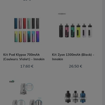
Kit Pod Klypse 700mAh
Kit Zyon 1300mAh (Black) -
(Couleurs :Violet) - Innokin
Innokin
17,60 €
26,50 €