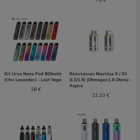
Kit Ursa Nano Pod 800mAh
Résistances Nautilus X / XS
(Chic Lavender) - Lost Vape
(1.5/1.8) (Ohmages:1.8 Ohms) -
Aspire
18 €
22,10 €