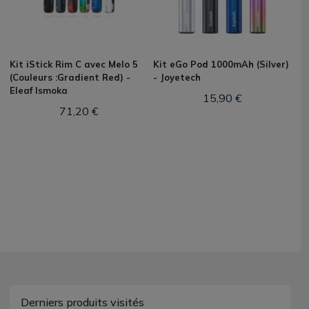
Kit iStick Rim C avec Melo 5
Kit eGo Pod 1000mAh (Silver)
(Couleurs :Gradient Red) -
- Joyetech
Eleaf Ismoka
15,90 €
71,20 €
Derniers produits visités