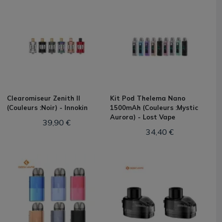
Clearomiseur Zenith II
Kit Pod Thelema Nano
(Couleurs :Noir) - Innokin
1500mAh (Couleurs :Mystic
Aurora) - Lost Vape
39,90 €
34,40 €