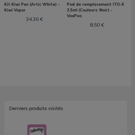
Kit Kiwi Pen (Artic White) -
Pod de remplacement ITO-X
Kiwi Vapor
3.5ml (Couleurs :Noir) -
VooPoo
34,30 €
8,50 €
Derniers produits visités