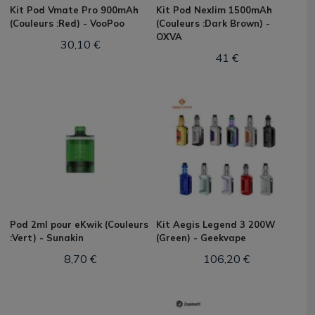
Kit Pod Vmate Pro 900mAh
Kit Pod Nexlim 1500mAh
(Couleurs :Red) - VooPoo
(Couleurs :Dark Brown) -
OXVA
30,10 €
41 €
Pod 2ml pour eKwik (Couleurs
Kit Aegis Legend 3 200W
:Vert) - Sunakin
(Green) - Geekvape
8,70 €
106,20 €