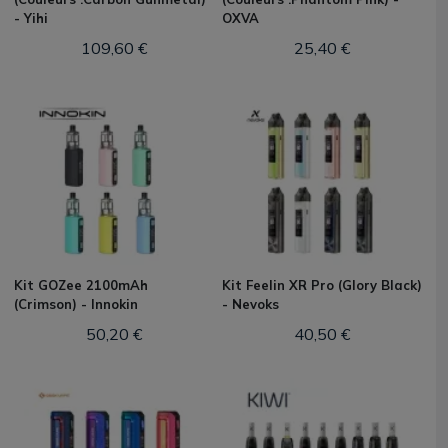
- Yihi
OXVA
109,60 €
25,40 €
Kit GOZee 2100mAh
Kit Feelin XR Pro (Glory Black)
(Crimson) - Innokin
- Nevoks
50,20 €
40,50 €