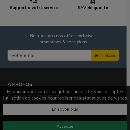
Support à votre service
SAV de qualité
Ne ratez pas nos offres exclusives,
promotions & bons plans
je m'inscris
À PROPOS
En poursuivant votre navigation sur ce site, vous acceptez
PAIEMENT & SÉCURITÉ
l'utilisation de cookies pour réaliser des statistiques de visites
BESOIN D'AIDE ?
En savoir plus
Accepter
AZVAPE.FR
© 2025 - 2026 Tous droits réservés