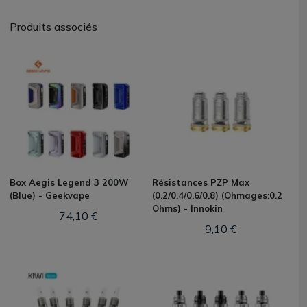
Produits associés
Box Aegis Legend 3 200W
Résistances PZP Max
(Blue) - Geekvape
(0.2/0.4/0.6/0.8) (Ohmages:0.2
Ohms) - Innokin
74,10 €
9,10 €