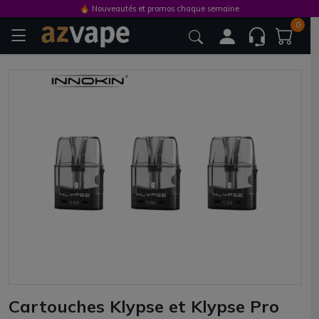
🔥 Nouveautés et promos chaque semaine
0
Cartouches Klypse et Klypse Pro