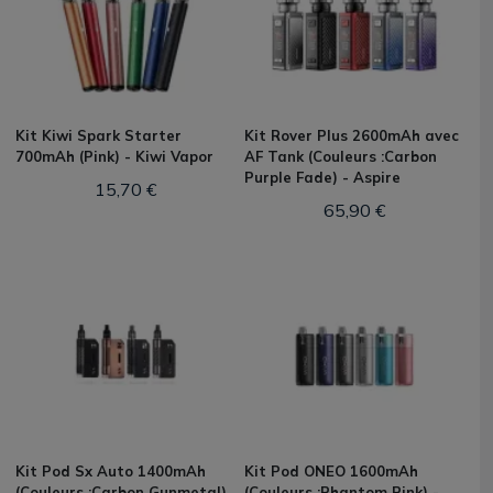
Kit Kiwi Spark Starter
Kit Rover Plus 2600mAh avec
700mAh (Pink) - Kiwi Vapor
AF Tank (Couleurs :Carbon
Purple Fade) - Aspire
15,70 €
65,90 €
Kit Pod Sx Auto 1400mAh
Kit Pod ONEO 1600mAh
(Couleurs :Carbon Gunmetal)
(Couleurs :Phantom Pink) -