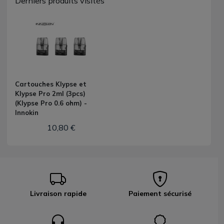
Derniers produits visités
Cartouches Klypse et
Klypse Pro 2ml (3pcs)
(Klypse Pro 0.6 ohm) -
Innokin
10,80 €
Livraison rapide
Paiement sécurisé