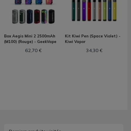
Box Aegis Mini 2 2500mAh
Kit Kiwi Pen (Space Violet) -
(M100) (Rouge) - GeekVape
Kiwi Vapor
62,70 €
34,30 €