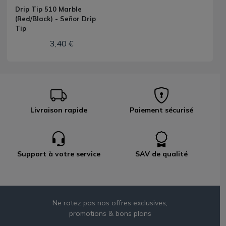
Drip Tip 510 Marble
(Red/Black) - Señor Drip
Tip
3,40 €
Livraison rapide
Paiement sécurisé
Support à votre service
SAV de qualité
Ne ratez pas nos offres exclusives,
promotions & bons plans