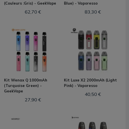
(Couleurs :Gris) - GeekVape
Blue) - Vaporesso
62,70 €
83,30 €
Kit Wenax Q 1000mAh
Kit Luxe X2 2000mAh (Light
(Turquoise Green) -
Pink) - Vaporesso
GeekVape
40,50 €
27,90 €