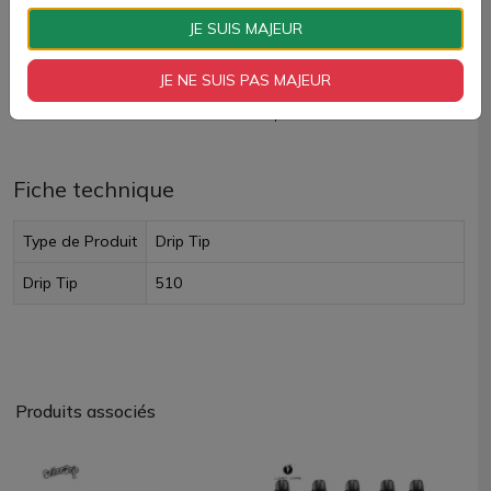
AJOUTER À MON PANIER
JE SUIS MAJEUR
Paiement 100% sécurisé
JE NE SUIS PAS MAJEUR
Livraison rapide
Fiche technique
Type de Produit
Drip Tip
Drip Tip
510
Produits associés