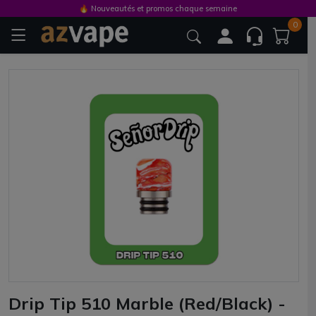
🔥 Nouveautés et promos chaque semaine
0
Drip Tip 510 Marble (Red/Black) -