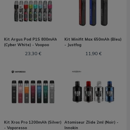
Kit Argus Pod P1S 800mAh
Kit Minifit Max 650mAh (Bleu)
(Cyber White) - Voopoo
- Justfog
23,30 €
11,90 €
Kit Xros Pro 1200mAh (Silver)
Atomiseur Zlide 2ml (Noir) -
- Vaporesso
Innokin