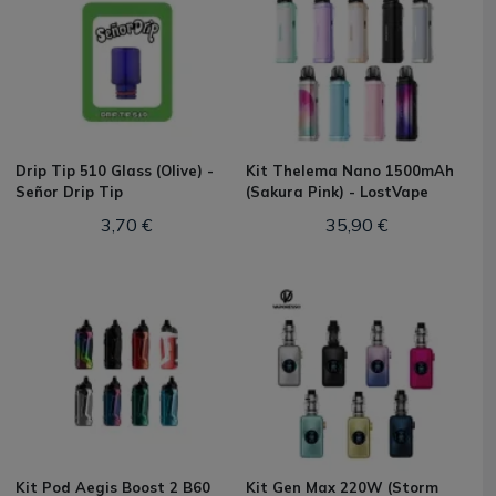
Drip Tip 510 Glass (Olive) -
Kit Thelema Nano 1500mAh
Señor Drip Tip
(Sakura Pink) - LostVape
3,70 €
35,90 €
Kit Pod Aegis Boost 2 B60
Kit Gen Max 220W (Storm