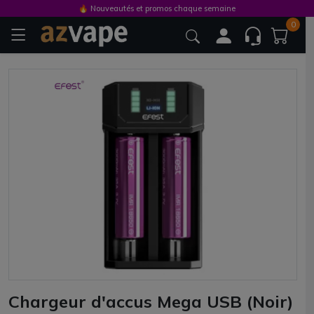
🔥 Nouveautés et promos chaque semaine
0
Chargeur d'accus Mega USB (Noir)