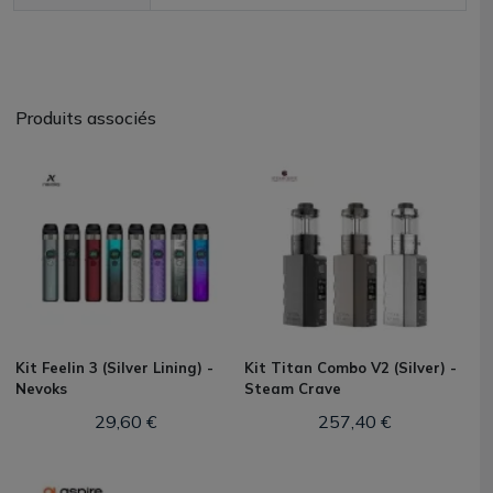
Produits associés
Kit Feelin 3 (Silver Lining) -
Kit Titan Combo V2 (Silver) -
Nevoks
Steam Crave
29,60 €
257,40 €