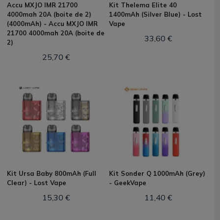
Accu MXJO IMR 21700
Kit Thelema Elite 40
4000mah 20A (boite de 2)
1400mAh (Silver Blue) - Lost
(4000mAh) - Accu MXJO IMR
Vape
21700 4000mah 20A (boite de
33,60 €
2)
25,70 €
Kit Ursa Baby 800mAh (Full
Kit Sonder Q 1000mAh (Grey)
Clear) - Lost Vape
- GeekVape
15,30 €
11,40 €