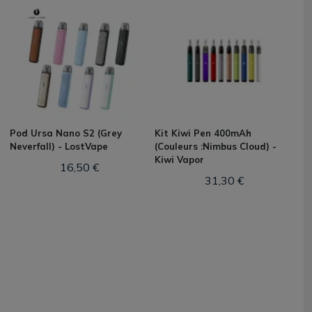
Pod Ursa Nano S2 (Grey
Kit Kiwi Pen 400mAh
Neverfall) - LostVape
(Couleurs :Nimbus Cloud) -
Kiwi Vapor
16,50 €
31,30 €