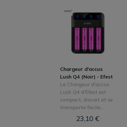
Chargeur d'accus
Lush Q4 (Noir) - Efest
Le Chargeur d'accus
Lush Q4 d'Efest est
compact, discret et se
transporte facile...
23,10 €